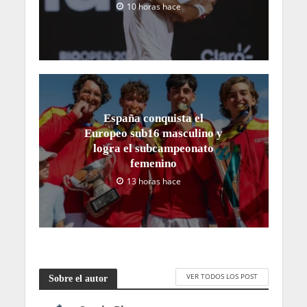
10 horas hace
España conquista el
Europeo sub16 masculino y
logra el subcampeonato
femenino
13 horas hace
VER TODOS LOS POST
Sobre el autor