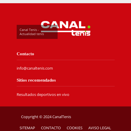
Canal Tenis -
Actualidad tenis
Contacto
info@canaltenis.com
Sitios recomendados
Resultados deportivos en vivo
Copyright © 2024 CanalTenis
SITEMAP
CONTACTO
COOKIES
AVISO LEGAL