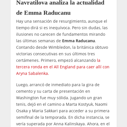
Navratilova analiza la actualidad
de Emma Raducanu
Hay una sensación de resurgimiento, aunque el
tiempo dirá si es inequívoca. Pero sin dudas, las
ilusiones no carecen de fundamentos mirando
las últimas semanas de
Emma Raducanu
.
Contando desde Wimbledon, la británica obtuvo
victorias consecutivas en sus últimos tres
certámenes. Primero, empezó alcanzando
la
tercera ronda en el All England para caer allí con
Aryna Sabalenka.
Luego, arrancó de inmediato para la gira de
cemento y su carta de presentación en
Washington fue muy sólida. Jugando un gran
tenis, dejó en el camino a Marta Kostyuk, Naomi
Osaka y Maria Sakkari para acceder a su primera
semifinal de la temporada. En dicha instancia, se
vería superada por Anna Kalinskaya. Ahora, en el