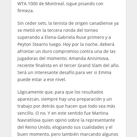
WTA 1000 de Montreal, sigue pisando con
firmeza.
Sin ceder sets, la tenista de origen canadiense ya
se metió en la tercera ronda del torneo
superando a Elena-Gabriela Ruse primero y a
Peyton Stearns luego. Hoy por la noche, deberá
afrontar un duro compromiso contra una de las
jugadoras del momento: Amanda Anisimova,
reciente finalista en el tercer Grand Slam del año.
Será un interesante desafío para ver si Emma
puede estar a ese nivel.
Lógicamente que, para que los resultados
aparezcan, siempre hay una preparación y un
trabajo por detrás que hacen que todo sea más
sencillo. O no. Y en este sentido fue Martina
Navratilova quien opinó sobre la representante
del Reino Unido, elogiando sus cualidades y el
buen momento, pero también marcando algunos