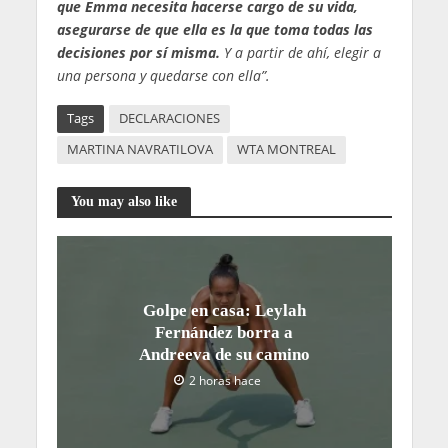
que Emma necesita hacerse cargo de su vida,
asegurarse de que ella es la que toma todas las
decisiones por sí misma.
Y a partir de ahí, elegir a
una persona y quedarse con ella”.
Tags
DECLARACIONES
MARTINA NAVRATILOVA
WTA MONTREAL
You may also like
Golpe en casa: Leylah
Fernández borra a
Andreeva de su camino
2 horas hace