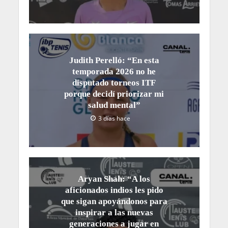
Judith Perelló: “En esta
temporada 2026 no he
disputado torneos ITF
porque decidí priorizar mi
salud mental”
3 días hace
Aryan Shah: “A los
aficionados indios les pido
que sigan apoyándonos para
inspirar a las nuevas
generaciones a jugar en