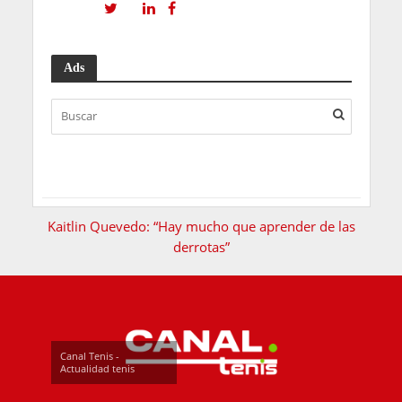
Ads
Kaitlin Quevedo: “Hay mucho que aprender de las
derrotas”
Canal Tenis -
Actualidad tenis