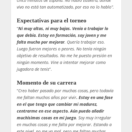
cinco minutos de España. No hablo Euskera, donde
vivo no está tan automatizado, por eso no lo hablo”.
Expectativas para el torneo
“
Ni muy altas, ni muy bajas. Venía a trabajar lo
que debía. Estoy en formación, soy joven y me
falta mucho por mejorar
. Quería trabajar eso.
Luego fueron mejores o peores. No tenía ningún
objetivo de resultados. No me he puesto presión en
ningún momento. Vine a intentar mejorar como
jugadora de tenis
“.
Momento de su carrera
“
Creo haber pasado por muchas cosas, pero todavía
me faltan muchos años por vivir
. Estoy en una fase
en el que tengo que cambiar mi madurez,
centrarme en ese aspecto. Aún puedo añadir
muchísimas cosas en mi juego
. Soy muy irregular
en muchas cosas y me falta por mejorar. Estando a
este nivel, no me va mal, pero me faltan muchas