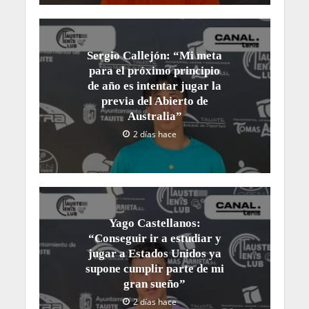
Sergio Callejón: “Mi meta
para el próximo principio
de año es intentar jugar la
previa del Abierto de
Australia”
2 días hace
Yago Castellanos:
“Conseguir ir a estudiar y
jugar a Estados Unidos ya
supone cumplir parte de mi
gran sueño”
2 días hace