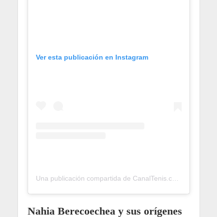
Ver esta publicación en Instagram
Una publicación compartida de CanalTenis.com 🎾 (@canaltenis)
Nahia Berecoechea y sus orígenes