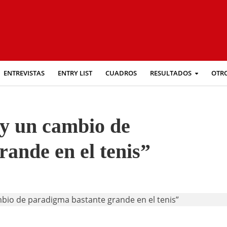
ENTREVISTAS
ENTRY LIST
CUADROS
RESULTADOS
OTR
y un cambio de
ande en el tenis”