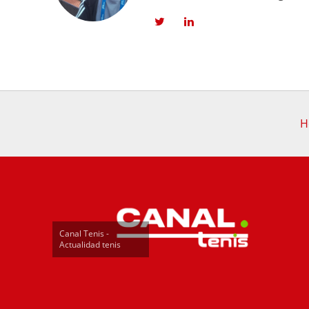
H
Canal Tenis -
Actualidad tenis