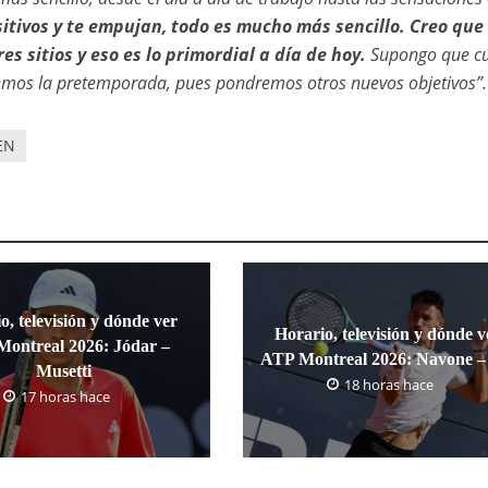
itivos y te empujan, todo es mucho más sencillo. Creo que
es sitios y eso es lo primordial a día de hoy.
Supongo que c
mos la pretemporada, pues pondremos otros nuevos objetivos”.
EN
o, televisión y dónde ver
Horario, televisión y dónde v
ontreal 2026: Jódar –
ATP Montreal 2026: Navone – 
Musetti
18 horas hace
17 horas hace