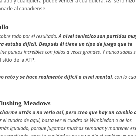
alado y cualquiera puede vencer a cualquiera. Así se lo hizo
anarle al canadiense.
allo
obre todo por el resultado.
A nivel tenístico son partidos mu
 estaba difícil. Después él tiene un tipo de juego que te
ne puntos increíbles con fallos a veces grandes. Y nunca sabes si
l sitio de la ATP.
 rato y se hace realmente difícil a nivel mental
, con lo cua
 Flushing Meadows
echarme atrás o no verlo así, pero creo que hay un cambio 
 el cuadro de aquí, basta ver el cuadro de Wimbledon o de los
ho más igualado, porque jugamos muchas semanas y mantener ese