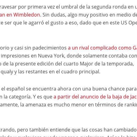
ravesar por primera vez el umbral de la segunda ronda en 
san en Wimbledon
. Sin dudas, algo muy positivo en medio d
 ser que le agarró el gusto a eso, dado que en este US Op
orio y casi sin padecimientos
a un rival complicado como G
us impresiones en Nueva York, donde solamente contaba co
zo de la presente edición del cuarto Major de la temporada,
qualy y las restantes en el cuadro principal.
n, el español se encuentra ahora con una buena chance para
 la categoría. Y es que
a partir del anuncio de la baja de Jac
gicamente, la amenaza es mucho menor en términos de ranki
strando, pero también entiende que las cosas han cambiado