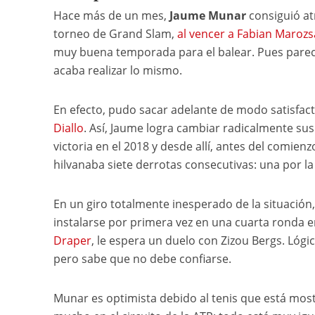
Hace más de un mes,
Jaume Munar
consiguió at
torneo de Grand Slam,
al vencer a Fabian Maroz
muy buena temporada para el balear. Pues parece
acaba realizar lo mismo.
En efecto, pudo sacar adelante de modo satisfact
Diallo
. Así, Jaume logra cambiar radicalmente s
victoria en el 2018 y desde allí, antes del comien
hilvanaba siete derrotas consecutivas: una por la 
En un giro totalmente inesperado de la situació
instalarse por primera vez en una cuarta ronda en
Draper
, le espera un duelo con Zizou Bergs. Ló
pero sabe que no debe confiarse.
Munar es optimista debido al tenis que está mo