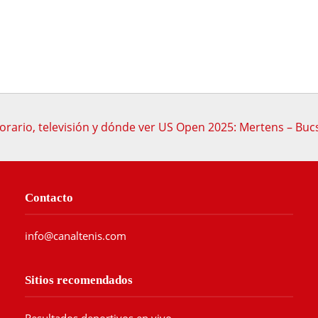
orario, televisión y dónde ver US Open 2025: Mertens – Buc
Contacto
info@canaltenis.com
Sitios recomendados
Resultados deportivos en vivo