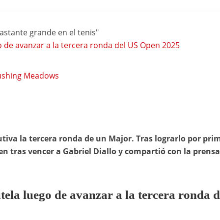
stante grande en el tenis"
o de avanzar a la tercera ronda del US Open 2025
lushing Meadows
va la tercera ronda de un Major. Tras lograrlo por pri
en tras vencer a Gabriel Diallo y compartió con la prensa
tela luego de avanzar a la tercera ronda d