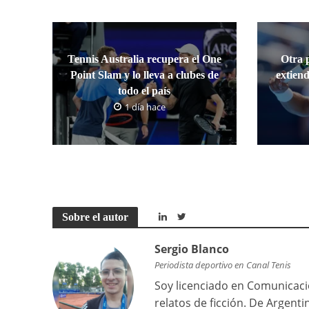
Tennis Australia recupera el One
Otra 
Point Slam y lo lleva a clubes de
extiend
todo el país
1 día hace
Sobre el autor
Sergio Blanco
Periodista deportivo en Canal Tenis
Soy licenciado en Comunicació
relatos de ficción. De Argenti