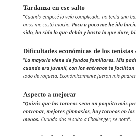
Tardanza en ese salto
“
Cuando empecé lo veía complicado, no tenía una ba
años me costó mucho.
Poco a poco me he ido haci
sido, ha sido lo que debía y hasta lo que dure, b
Dificultades económicas de los tenistas 
“
La mayoría viene de fondos familiares. Mis p
cuando era juvenil, con los entrenos te facilitan
todo de raqueta. Económicamente fueron mis padres
Aspecto a mejorar
“
Quizás que los torneos sean un poquito más pro
entrenar, mejores gimnasios, hay torneos en los 
menos.
Cuando das el salto a Challenger, se nota
“.