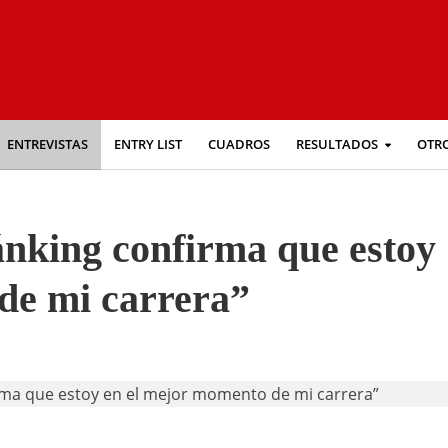
ENTREVISTAS
ENTRY LIST
CUADROS
RESULTADOS
OTR
nking confirma que estoy
de mi carrera”