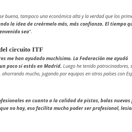
se buena, tampoco una económica alta y la verdad que los prim
endo la idea de creérmelo más, más confianza. El tiempo q
ienvenido sea
“.
del circuito ITF
adres me han ayudado muchísimo. La Federación me ayudó
 un poco si estás en Madrid.
Luego he tenido patrocinadores, 
, ahorrando mucho, jugando por equipos en otros países con E
fesionales en cuanto a la calidad de pistas, bolas nuevas
que no hay, eso facilita mucho poder ser profesional, lesi