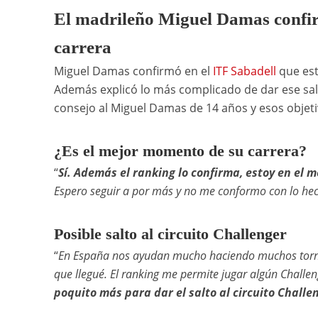
El madrileño Miguel Damas confir
carrera
Miguel Damas confirmó en el
ITF Sabadell
que est
Además explicó lo más complicado de dar ese salt
consejo al Miguel Damas de 14 años y esos objeti
¿Es el mejor momento de su carrera?
“
Sí. Además el ranking lo confirma, estoy en el m
Espero seguir a por más y no me conformo con lo he
Posible salto al circuito Challenger
“
En España nos ayudan mucho haciendo muchos torne
que llegué. El ranking me permite jugar algún Challe
poquito más para dar el salto al circuito Challe