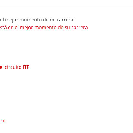
 el mejor momento de mi carrera"
stá en el mejor momento de su carrera
l circuito ITF
oro