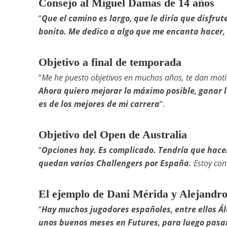
Consejo al Miguel Damas de 14 años
“
Que el camino es largo, que le diría que disfrut
bonito. Me dedico a algo que me encanta hacer, 
Objetivo a final de temporada
“
Me he puesto objetivos en muchos años, te dan motiva
Ahora quiero mejorar lo máximo posible, ganar l
es de los mejores de mi carrera
“.
Objetivo del Open de Australia
“
Opciones hay. Es complicado. Tendría que hacer
quedan varios Challengers por España.
Estoy con
El ejemplo de Dani Mérida y Alejandr
“
Hay muchos jugadores españoles, entre ellos Ál
unos buenos meses en Futures, para luego pasar