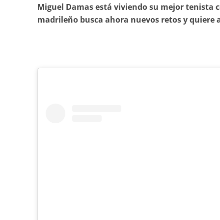
Miguel Damas está viviendo su mejor tenista co
madrileño busca ahora nuevos retos y quiere af