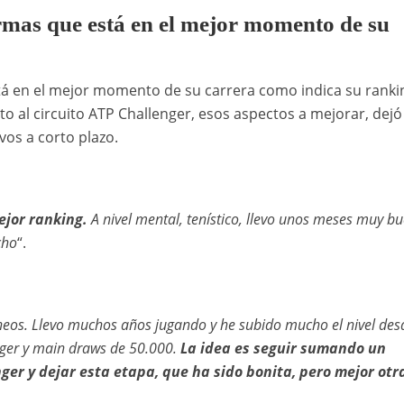
mas que está en el mejor momento de su
á en el mejor momento de su carrera como indica su ranki
o al circuito ATP Challenger, esos aspectos a mejorar, dejó
vos a corto plazo.
ejor ranking.
A nivel mental, tenístico, llevo unos meses muy b
cho
“.
os. Llevo muchos años jugando y he subido mucho el nivel des
nger y main draws de 50.000.
La idea es seguir sumando un
nger y dejar esta etapa, que ha sido bonita, pero mejor otr