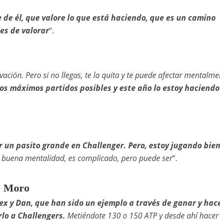
e de él, que valore lo que está haciendo, que es un camino
es de valorar
“.
ción. Pero si no llegas, te la quita y te puede afectar mentalme
os máximos partidos posibles y este año lo estoy haciendo
 un pasito grande en Challenger. Pero, estoy jugando bien
 buena mentalidad, es complicado, pero puede ser
“.
o Moro
ex y Dan, que han sido un ejemplo a través de ganar y hac
lo a Challengers.
Metiéndote 130 o 150 ATP y desde ahí hacer 