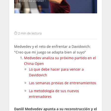
| Foto: Paul Zimmer -
ITF
2 min de lectura
Medvedev y el reto de enfrentar a Davidovich:
"Creo que mi juego se adapta bien al suyo"
Medvedev analiza su próximo partido en el
China Open
Lo que debe hacer para vencer a
Davidovich
Las semanas previas de entrenamientos
La metodología de sus nuevos
entrenadores
Daniil Medvedev apunta a su reconstrucción y el