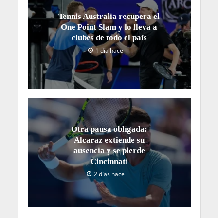
Tennis Australia recupera el
One Point Slam y lo lleva a
clubes de todo el país
1 día hace
Otra pausa obligada:
Alcaraz extiende su
ausencia y se pierde
Cincinnati
2 días hace