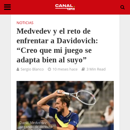
NOTICIAS
Medvedev y el reto de
enfrentar a Davidovich:
“Creo que mi juego se
adapta bien al suyo”
Sergio Blanco
10 meses hace
3 Min Read
Daniil Medvedev
pegando de derecha