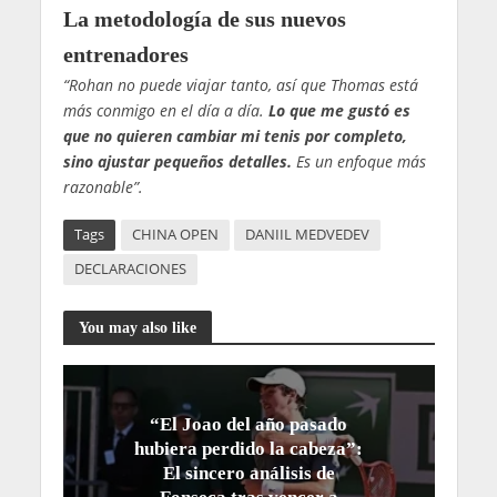
La metodología de sus nuevos
entrenadores
“Rohan no puede viajar tanto, así que Thomas está
más conmigo en el día a día.
Lo que me gustó es
que no quieren cambiar mi tenis por completo,
sino ajustar pequeños detalles.
Es un enfoque más
razonable”.
Tags
CHINA OPEN
DANIIL MEDVEDEV
DECLARACIONES
You may also like
“El Joao del año pasado
hubiera perdido la cabeza”:
El sincero análisis de