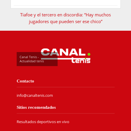
Tiafoe y el tercero en discordia: “Hay muchos
jugadores que pueden ser ese chico”
Canal Tenis -
Actualidad tenis
Contacto
info@canaltenis.com
Sitios recomendados
Resultados deportivos en vivo