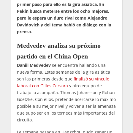
primer paso para ello es la gira asiática. En
Pekín busca meterse entre los ocho mejores,
pero le espera un duro rival como Alejandro
Davidovich y del tema habló en diálogo con la
prensa.
Medvedev analiza su próximo
partido en el China Open
Daniil Medvedev
se encuentra hallando una
nueva forma. Estas semanas de la gira asiática
son las primeras desde que
finalizó su vínculo
laboral con Gilles Cervara
y otro equipo de
trabajo lo acompaña: Thomas Johansson y Rohan
Goetzke. Con ellos, pretende acercarse lo máximo
posible a su mejor nivel y volver a ser la amenaza
que supo ser en los torneos más importantes del
circuito.
La semana pasada en Hangzhou pudo ganar un