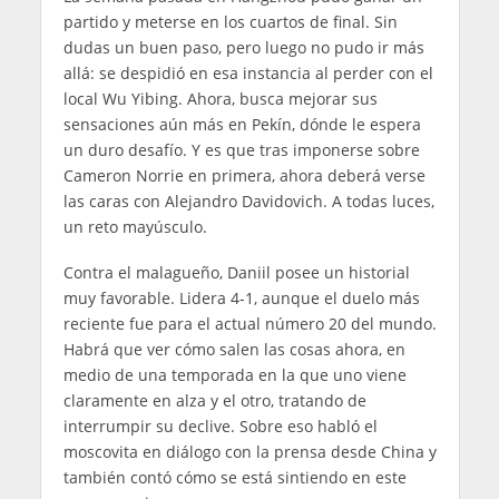
partido y meterse en los cuartos de final. Sin
dudas un buen paso, pero luego no pudo ir más
allá: se despidió en esa instancia al perder con el
local Wu Yibing. Ahora, busca mejorar sus
sensaciones aún más en Pekín, dónde le espera
un duro desafío. Y es que tras imponerse sobre
Cameron Norrie en primera, ahora deberá verse
las caras con Alejandro Davidovich. A todas luces,
un reto mayúsculo.
Contra el malagueño, Daniil posee un historial
muy favorable. Lidera 4-1, aunque el duelo más
reciente fue para el actual número 20 del mundo.
Habrá que ver cómo salen las cosas ahora, en
medio de una temporada en la que uno viene
claramente en alza y el otro, tratando de
interrumpir su declive. Sobre eso habló el
moscovita en diálogo con la prensa desde China y
también contó cómo se está sintiendo en este