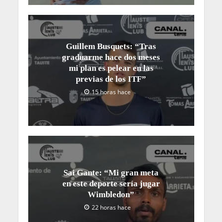
Guillem Busquets: “Tras
graduarme hace dos meses
mi plan es pelear en las
previas de los ITF”
15 horas hace
Sai Gante: “Mi gran meta
en este deporte sería jugar
Wimbledon”
22 horas hace