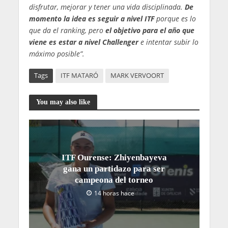
disfrutar, mejorar y tener una vida disciplinada.
De
momento la idea es seguir a nivel ITF
porque es lo
que da el ranking, pero
el objetivo para el año que
viene es estar a nivel Challenger
e intentar subir lo
máximo posible”.
Tags
ITF MATARÓ
MARK VERVOORT
You may also like
ITF Ourense: Zhiyenbayeva
gana un partidazo para ser
campeona del torneo
14 horas hace