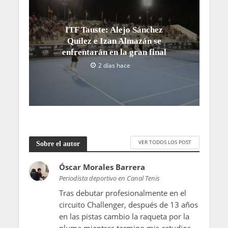
ITF Tauste: Alejo Sánchez
Quílez e Izan Almazán se
enfrentarán en la gran final
2 días hace
VER TODOS LOS POST
Sobre el autor
Óscar Morales Barrera
Periodista deportivo en Canal Tenis
Tras debutar profesionalmente en el
circuito Challenger, después de 13 años
en las pistas cambio la raqueta por la
pluma mientras termino mis estudios