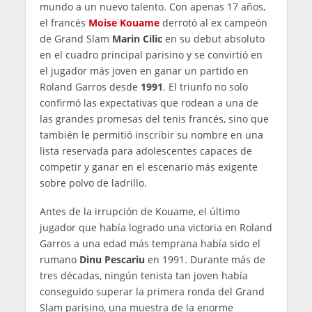
mundo a un nuevo talento. Con apenas 17 años,
el francés
Moise Kouame
derrotó al ex campeón
de Grand Slam
Marin Cilic
en su debut absoluto
en el cuadro principal parisino y se convirtió en
el jugador más joven en ganar un partido en
Roland Garros desde
1991
. El triunfo no solo
confirmó las expectativas que rodean a una de
las grandes promesas del tenis francés, sino que
también le permitió inscribir su nombre en una
lista reservada para adolescentes capaces de
competir y ganar en el escenario más exigente
sobre polvo de ladrillo.
Antes de la irrupción de Kouame, el último
jugador que había logrado una victoria en Roland
Garros a una edad más temprana había sido el
rumano
Dinu Pescariu
en 1991. Durante más de
tres décadas, ningún tenista tan joven había
conseguido superar la primera ronda del Grand
Slam parisino, una muestra de la enorme