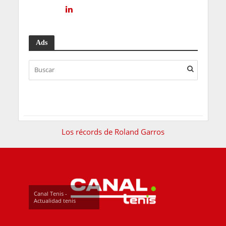
Ads
Los récords de Roland Garros
Canal Tenis -
Actualidad tenis