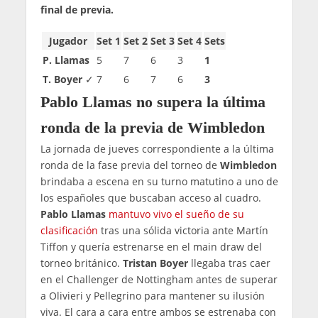
final de previa.
Jugador
Set 1
Set 2
Set 3
Set 4
Sets
P. Llamas
5
7
6
3
1
T. Boyer
✓
7
6
7
6
3
Pablo Llamas no supera la última
ronda de la previa de Wimbledon
La jornada de jueves correspondiente a la última
ronda de la fase previa del torneo de
Wimbledon
brindaba a escena en su turno matutino a uno de
los españoles que buscaban acceso al cuadro.
Pablo Llamas
mantuvo vivo el sueño de su
clasificación
tras una sólida victoria ante Martín
Tiffon y quería estrenarse en el main draw del
torneo británico.
Tristan Boyer
llegaba tras caer
en el Challenger de Nottingham antes de superar
a Olivieri y Pellegrino para mantener su ilusión
viva. El cara a cara entre ambos se estrenaba con