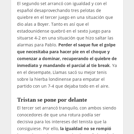
El segundo set arrancó con igualdad y con el
español desaprovechando tres pelotas de
quiebre en el tercer juego en una situación que
dio alas a Boyer. Tanto es así que el
estadounidense quebró en el sexto juego para
situarse 4-2 en una situación que hizo saltar las
alarmas para Pablo.
Perder el saque fue el golpe
que necesitaba para hacer pie en el choque y
comenzar a dominar, recuperando el quiebre de
inmediato y mandando el parcial al tie break
. Ya
en el desempate, Llamas sacó su mejor tenis
sobre la hierba londinense para empatar el
partido con un 7-4 que dejaba todo en el aire.
Tristan se pone por delante
El tercer set arrancó tranquilo, con ambos siendo
conocedores de que una rotura podía ser
decisiva para los intereses del tenista que la
consiguiese. Por ello,
la igualdad no se rompió