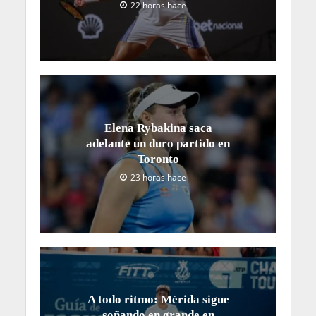
22 horas hace
Elena Rybakina saca
adelante un duro partido en
Toronto
23 horas hace
A todo ritmo: Mérida sigue
soñando en grande en