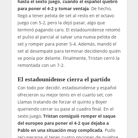
hasta el sexto juego, cuando el español quebró
para poner el 4-2 y tomar ventaja
. De hecho,
llegó a tener pelota de set al resto en el octavo
juego con 5-2, pero la dejó pasar, algo que
terminó pagando caro. El estadounidense retomó
el pulso al parcial al salvar una nueva pelota de
set y romper para poner 5-4. Además, mandó el
set al desempate para terminar decidiendo quién
se ponía por delante. Finalmente, Tristan cerró la
remontada con un 7-2.
El estadounidense cierra el partido
Con todo por decidir, estadounidense y español
ofrecieron su mejor tenis en el cuarto set, con
Llamas tratando de forzar el quinto y Boyer
queriendo cerrar su pase al cuadro final. En el
sexto juego,
Tristan consiguió romper el saque
del europeo para poner el 4-2 que dejaba a
Pablo en una situación muy complicada
. Pudo
recuperarse al tener cuatro opciones de quiebre,