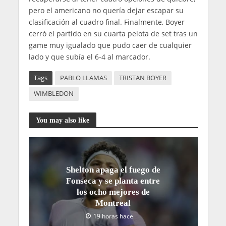
pero el americano no quería dejar escapar su
clasificación al cuadro final. Finalmente, Boyer
cerró el partido en su cuarta pelota de set tras un
game muy igualado que pudo caer de cualquier
lado y que subía el 6-4 al marcador.
Tags
PABLO LLAMAS
TRISTAN BOYER
WIMBLEDON
You may also like
Shelton apaga el fuego de
Fonseca y se planta entre
los ocho mejores de
Montreal
19 horas hace