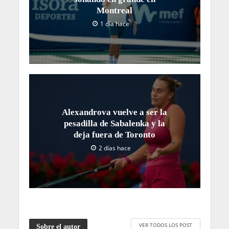
Montreal
1 día hace
Alexandrova vuelve a ser la
pesadilla de Sabalenka y la
deja fuera de Toronto
2 días hace
VER TODOS LOS POST
Sobre el autor