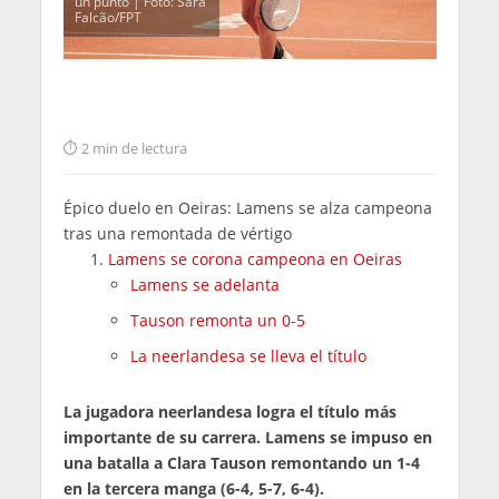
un punto | Foto: Sara
Falcão/FPT
2 min de lectura
Épico duelo en Oeiras: Lamens se alza campeona
tras una remontada de vértigo
Lamens se corona campeona en Oeiras
Lamens se adelanta
Tauson remonta un 0-5
La neerlandesa se lleva el título
La jugadora neerlandesa logra el título más
importante de su carrera. Lamens se impuso en
una batalla a Clara Tauson remontando un 1-4
en la tercera manga (6-4, 5-7, 6-4).