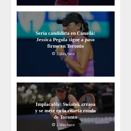
Seria candidata en Canadá:
Jessica Pegula sigue a paso
firme en Toronto
2 días hace
Implacable: Swiatek arrasa
y se mete en la cuarta ronda
de Toronto
2 días hace