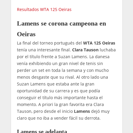
Resultados WTA 125 Oeiras
Lamens se corona campeona en
Oeiras
La final del torneo portugués del
WTA 125 Oeiras
tenía una interesante final.
Clara Tauson
luchaba
por el título frente a Suzan Lamens. La danesa
venía exhibiendo un gran nivel de tenis sin
perder un set en toda la semana y con mucho
menos desgaste que su rival. Al otro lado una
Suzan Lamens que estaba ante la gran
oportunidad de su carrera y es que podía
conseguir el título más importante hasta el
momento. A priori la gran favorita era Clara
Tauson, pero desde el inicio
Lamens
dejó muy
claro que no iba a vender fácil su derrota.
Lamens se adelanta