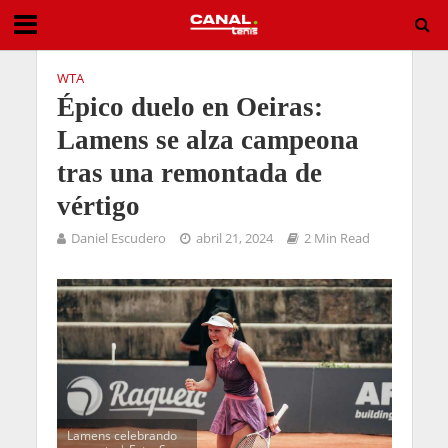
WTA
Épico duelo en Oeiras:
Lamens se alza campeona
tras una remontada de
vértigo
Daniel Escudero
abril 21, 2024
2 Min Read
Lamens celebrando