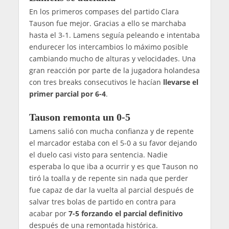
En los primeros compases del partido Clara
Tauson fue mejor. Gracias a ello se marchaba
hasta el 3-1. Lamens seguía peleando e intentaba
endurecer los intercambios lo máximo posible
cambiando mucho de alturas y velocidades. Una
gran reacción por parte de la jugadora holandesa
con tres breaks consecutivos le hacían
llevarse el
primer parcial por 6-4
.
Tauson remonta un 0-5
Lamens salió con mucha confianza y de repente
el marcador estaba con el 5-0 a su favor dejando
el duelo casi visto para sentencia. Nadie
esperaba lo que iba a ocurrir y es que Tauson no
tiró la toalla y de repente sin nada que perder
fue capaz de dar la vuelta al parcial después de
salvar tres bolas de partido en contra para
acabar por
7-5 forzando el parcial definitivo
después de una remontada histórica.