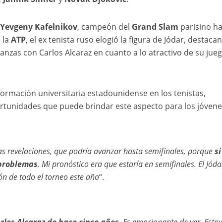
Yevgeny Kafelnikov
, campeón del
Grand Slam
parisino h
 la
ATP
, el ex tenista ruso elogió la figura de Jódar, destaca
nzas con Carlos Alcaraz en cuanto a lo atractivo de su jueg
formación universitaria estadounidense en los tenistas,
rtunidades que puede brindar este aspecto para los jóvene
s revelaciones, que podría avanzar hasta semifinales, porque
si
 problemas
. Mi pronóstico era que estaría en semifinales. El Jóda
ón de todo el torneo este año
“.