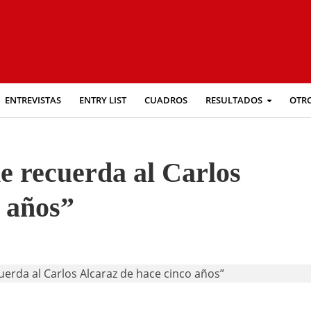
ENTREVISTAS
ENTRY LIST
CUADROS
RESULTADOS
OTR
e recuerda al Carlos
o años”