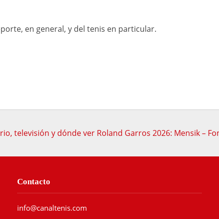
orte, en general, y del tenis en particular.
rio, televisión y dónde ver Roland Garros 2026: Mensik – Fo
Contacto
info@canaltenis.com