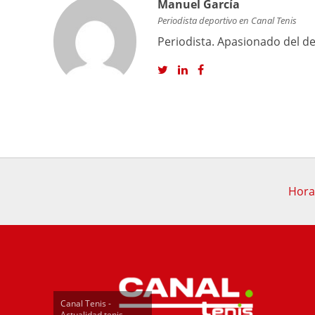
Manuel García
Periodista deportivo en Canal Tenis
Periodista. Apasionado del dep
Hora
Canal Tenis -
Actualidad tenis