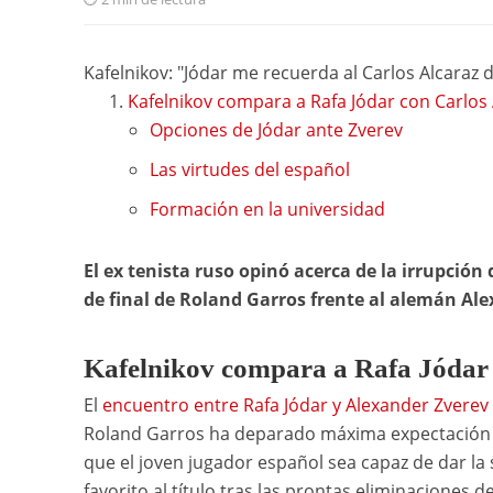
Kafelnikov: "Jódar me recuerda al Carlos Alcaraz 
Kafelnikov compara a Rafa Jódar con Carlos 
Opciones de Jódar ante Zverev
Las virtudes del español
Formación en la universidad
El ex tenista ruso opinó acerca de la irrupción
de final de Roland Garros frente al alemán Al
Kafelnikov compara a Rafa Jódar 
El
encuentro entre Rafa Jódar y Alexander Zverev
Roland Garros ha deparado máxima expectación e
que el joven jugador español sea capaz de dar la 
favorito al título tras las prontas eliminaciones d