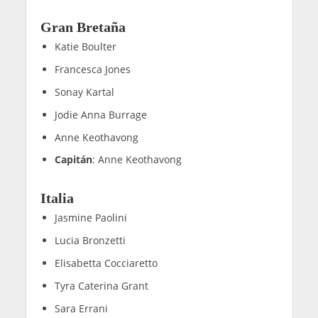
Gran Bretaña
Katie Boulter
Francesca Jones
Sonay Kartal
Jodie Anna Burrage
Anne Keothavong
Capitán
: Anne Keothavong
Italia
Jasmine Paolini
Lucia Bronzetti
Elisabetta Cocciaretto
Tyra Caterina Grant
Sara Errani