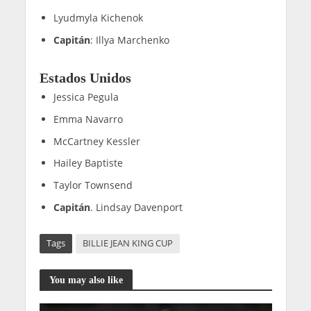
Lyudmyla Kichenok
Capitán
: Illya Marchenko
Estados Unidos
Jessica Pegula
Emma Navarro
McCartney Kessler
Hailey Baptiste
Taylor Townsend
Capitán
. Lindsay Davenport
Tags
BILLIE JEAN KING CUP
You may also like