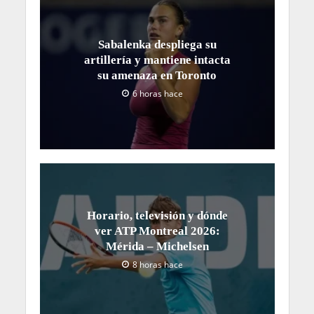
Sabalenka despliega su
artillería y mantiene intacta
su amenaza en Toronto
6 horas hace
Horario, televisión y dónde
ver ATP Montreal 2026:
Mérida – Michelsen
8 horas hace