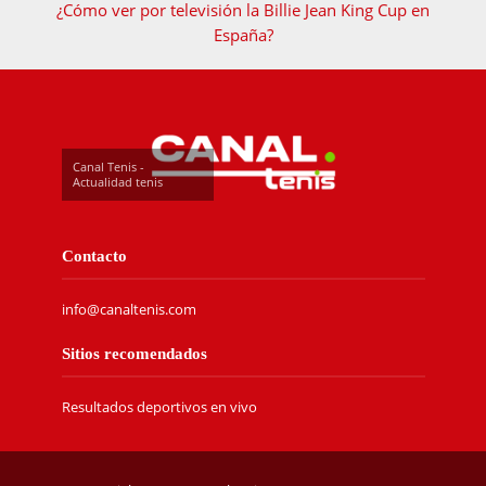
¿Cómo ver por televisión la Billie Jean King Cup en
España?
Canal Tenis -
Actualidad tenis
Contacto
info@canaltenis.com
Sitios recomendados
Resultados deportivos en vivo