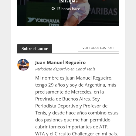
Tsitsipas
15 horas hace
VER TODOS LOS POST
Sobre el autor
Juan Manuel Regueiro
Periodista deportivo en Canal Tenis
Mi nombre es Juan Manuel Regueiro,
tengo 29 años y soy de Argentina, más
precisamente de Mercedes, en la
Provincia de Buenos Aires. Soy
Periodista Deportivo y Profesor de
Tenis, y desde hace años combino estas
dos pasiones que me han permitido
cubrir torneos importantes de ATP,
WTA y el Circuito Challenger en mi país.