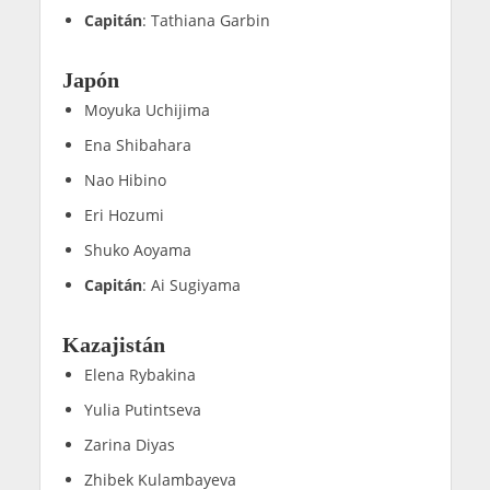
Capitán
: Tathiana Garbin
Japón
Moyuka Uchijima
Ena Shibahara
Nao Hibino
Eri Hozumi
Shuko Aoyama
Capitán
: Ai Sugiyama
Kazajistán
Elena Rybakina
Yulia Putintseva
Zarina Diyas
Zhibek Kulambayeva