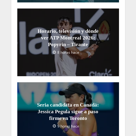
Horario, televisión y dónde
ver ATP Montreal 2026:
Popyrin – Tirante
8 horas hace
Seria candidata en Canadá:
Jessica Pegula sigue a paso
firme en Toronto
9 horas hace