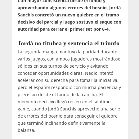
Con mayor consistencia desde el fondo y
aprovechando algunos errores del bosnio, Jordà
Sanchís concretó un nuevo quiebre en el tramo
decisivo del parcial y luego sostuvo el saque con
autoridad para cerrar el primer set por 6-4.
Jordà no titubea y sentencia el triunfo
La segunda manga mantuvo la paridad durante
varios juegos, con ambos jugadores mostrándose
sólidos en sus turnos de servicio y evitando
conceder oportunidades claras. Nedic intentó
acelerar con su derecha para tomar la iniciativa,
pero el español respondió con mucha paciencia y
precisión desde el fondo de la cancha. El
momento decisivo llegó recién en el séptimo
game, cuando Jordà Sanchís aprovechó una serie
de errores del bosnio para conseguir el quiebre
que terminó inclinando definitivamente la
balanza.