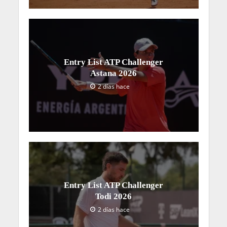
Entry List ATP Challenger
Astana 2026
2 días hace
Entry List ATP Challenger
Todi 2026
2 días hace