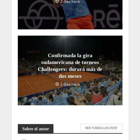
2 días hace
Confirmada la gira
sudamericana de torneos
Challengers: durará más de
dos meses
2 días hace
VER TODOS LOS POST
Sobre el autor