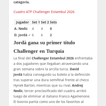
categoría.
Cuadro ATP Challenger Estambul 2026
Jugador
Set 1
Set 2
Sets
A. Nedic
4
4
0
D. Jordà
✓
6
6
2
Jordà gana su primer título
Challenger en Turquía
La final del
Challenger Estambul 2026
enfrentaba
a dos jugadores que llegaban atravesando una
gran semana sobre la arcilla turca.
David
Jordà
había conseguido su boleto a la definición
tras superar una dura semifinal frente al checo
Hynek Barton, mientras que su rival,
Andrej
Nedic
, tercer preclasificado del cuadro, arribó
luego de eliminar al italiano Franco Agamenone.
El bosnio partía como uno de los favoritos al