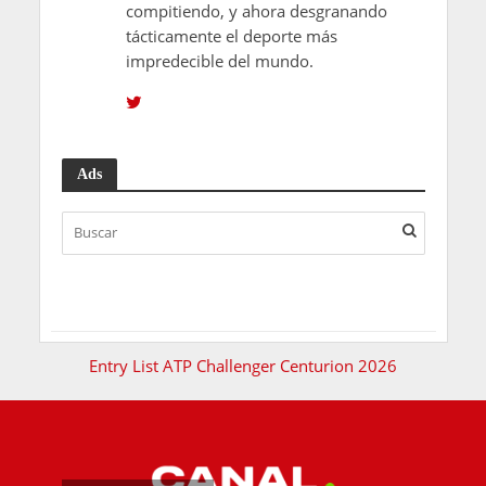
compitiendo, y ahora desgranando
tácticamente el deporte más
impredecible del mundo.
Ads
Entry List ATP Challenger Centurion 2026