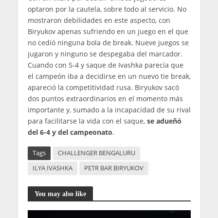
optaron por la cautela, sobre todo al servicio. No
mostraron debilidades en este aspecto, con
Biryukov apenas sufriendo en un juego en el que
no cedió ninguna bola de break. Nueve juegos se
jugaron y ninguno se despegaba del marcador.
Cuando con 5-4 y saque de Ivashka parecía que
el campeón iba a decidirse en un nuevo tie break,
apareció la competitividad rusa. Biryukov sacó
dos puntos extraordinarios en el momento más
importante y, sumado a la incapacidad de su rival
para facilitarse la vida con el saque,
se adueñó
del 6-4 y del campeonato
.
Tags
CHALLENGER BENGALURU
ILYA IVASHKA
PETR BAR BIRYUKOV
You may also like