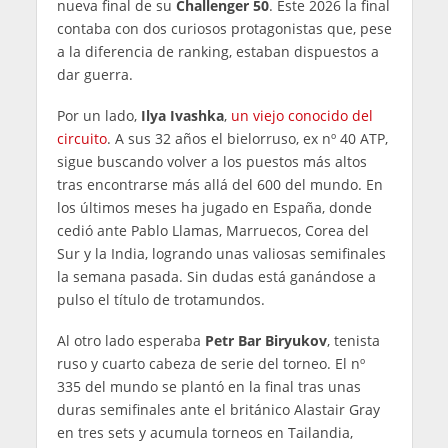
nueva final de su
Challenger 50
. Este 2026 la final
contaba con dos curiosos protagonistas que, pese
a la diferencia de ranking, estaban dispuestos a
dar guerra.
Por un lado,
Ilya Ivashka
,
un viejo conocido del
circuito
. A sus 32 años el bielorruso, ex nº 40 ATP,
sigue buscando volver a los puestos más altos
tras encontrarse más allá del 600 del mundo. En
los últimos meses ha jugado en España, donde
cedió ante Pablo Llamas, Marruecos, Corea del
Sur y la India, logrando unas valiosas semifinales
la semana pasada. Sin dudas está ganándose a
pulso el título de trotamundos.
Al otro lado esperaba
Petr Bar Biryukov
, tenista
ruso y cuarto cabeza de serie del torneo. El nº
335 del mundo se plantó en la final tras unas
duras semifinales ante el británico Alastair Gray
en tres sets y acumula torneos en Tailandia,