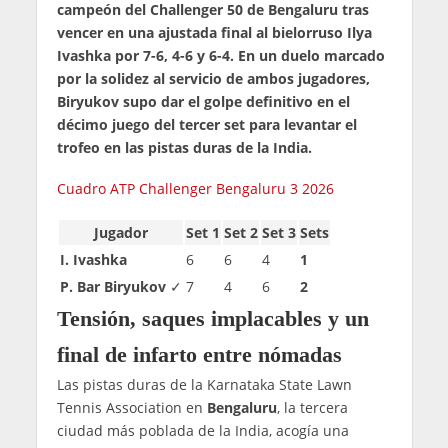
campeón del Challenger 50 de Bengaluru tras
vencer en una ajustada final al bielorruso Ilya
Ivashka por 7-6, 4-6 y 6-4. En un duelo marcado
por la solidez al servicio de ambos jugadores,
Biryukov supo dar el golpe definitivo en el
décimo juego del tercer set para levantar el
trofeo en las pistas duras de la India.
Cuadro ATP Challenger Bengaluru 3 2026
Jugador
Set 1
Set 2
Set 3
Sets
I. Ivashka
6
6
4
1
P. Bar Biryukov
✓
7
4
6
2
Tensión, saques implacables y un
final de infarto entre nómadas
Las pistas duras de la Karnataka State Lawn
Tennis Association en
Bengaluru
, la tercera
ciudad más poblada de la India, acogía una