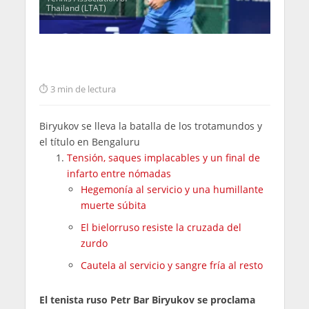
Thailand (LTAT)
3 min de lectura
Biryukov se lleva la batalla de los trotamundos y
el título en Bengaluru
Tensión, saques implacables y un final de
infarto entre nómadas
Hegemonía al servicio y una humillante
muerte súbita
El bielorruso resiste la cruzada del
zurdo
Cautela al servicio y sangre fría al resto
El tenista ruso Petr Bar Biryukov se proclama