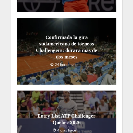
Confirmada la gira
sudamericana de torneos
Challengers: durará más de
dos meses
24 horas hace
Entry List ATP Challenger
Quebec 2026
4 días hace