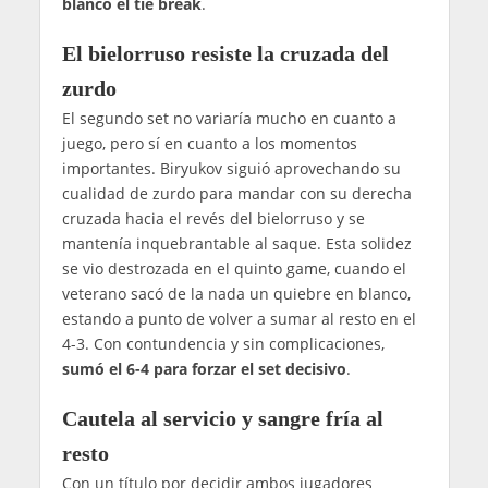
blanco el tie break
.
El bielorruso resiste la cruzada del
zurdo
El segundo set no variaría mucho en cuanto a
juego, pero sí en cuanto a los momentos
importantes. Biryukov siguió aprovechando su
cualidad de zurdo para mandar con su derecha
cruzada hacia el revés del bielorruso y se
mantenía inquebrantable al saque. Esta solidez
se vio destrozada en el quinto game, cuando el
veterano sacó de la nada un quiebre en blanco,
estando a punto de volver a sumar al resto en el
4-3. Con contundencia y sin complicaciones,
sumó el 6-4 para forzar el set decisivo
.
Cautela al servicio y sangre fría al
resto
Con un título por decidir ambos jugadores