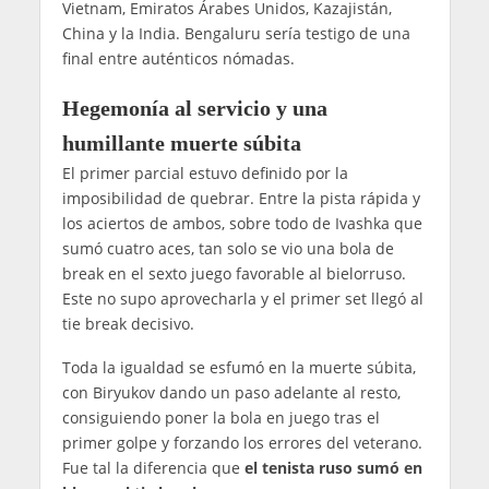
Vietnam, Emiratos Árabes Unidos, Kazajistán,
China y la India. Bengaluru sería testigo de una
final entre auténticos nómadas.
Hegemonía al servicio y una
humillante muerte súbita
El primer parcial estuvo definido por la
imposibilidad de quebrar. Entre la pista rápida y
los aciertos de ambos, sobre todo de Ivashka que
sumó cuatro aces, tan solo se vio una bola de
break en el sexto juego favorable al bielorruso.
Este no supo aprovecharla y el primer set llegó al
tie break decisivo.
Toda la igualdad se esfumó en la muerte súbita,
con Biryukov dando un paso adelante al resto,
consiguiendo poner la bola en juego tras el
primer golpe y forzando los errores del veterano.
Fue tal la diferencia que
el tenista ruso sumó en