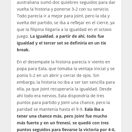
australiana sumó dos quiebres seguidos para dar
vuelta la historia y ponerse 3-2 con su servicio.
Todo parecía ir a mejor para Joint, pero la ida y
vuelta del partido, se iba a reflejar en el cierre, ya
que la filipina llegaría a la igualdad en el octavo
juego.
La igualdad, a partir de ahí, todo fue
igualdad y el tercer set se definiría en un tie
break.
En el desempate la historia parecía ir viento en
popa para Eala, que tomaba la ventaja inicial y se
ponía 5-2 en un abrir y cerrar de ojos. Sin
embargo, la historia no iba a ser tan sencilla para
ella, ya que Joint recuperaría la igualdad. Desde
ahí todo era nervios, Eala dispondría de tres
puntos para partido y Joint una chance, pero la
paridad se mantenía hasta el 9-9.
Eala iba a
tener una chance más, pero Joint fue mucho
más fuerte y en un frenesí, se quedó con tres
puntos seguidos para llevarse la victoria por 4-6,