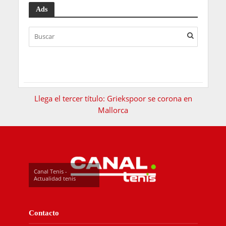
Ads
Llega el tercer título: Griekspoor se corona en
Mallorca
Canal Tenis -
Actualidad tenis
Contacto