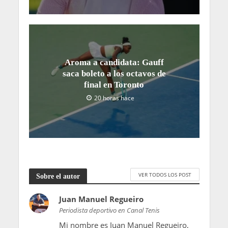
Aroma a candidata: Gauff
saca boleto a los octavos de
final en Toronto
20 horas hace
VER TODOS LOS POST
Sobre el autor
Juan Manuel Regueiro
Periodista deportivo en Canal Tenis
Mi nombre es Juan Manuel Regueiro,