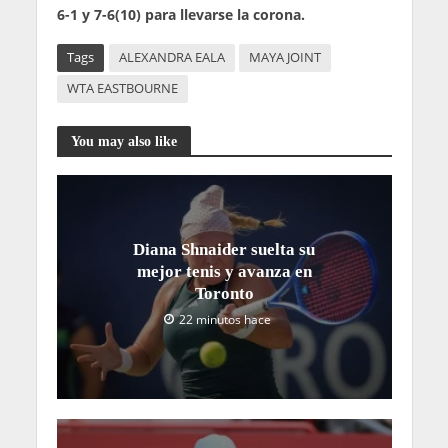
6-1 y 7-6(10) para llevarse la corona.
Tags
ALEXANDRA EALA
MAYA JOINT
WTA EASTBOURNE
You may also like
Diana Shnaider suelta su
mejor tenis y avanza en
Toronto
22 minutos hace