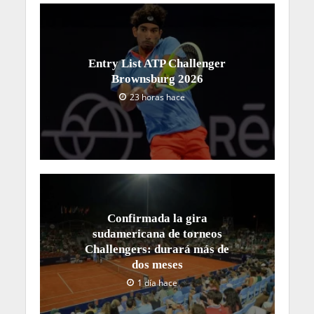
Entry List ATP Challenger
Brownsburg 2026
23 horas hace
Confirmada la gira
sudamericana de torneos
Challengers: durará más de
dos meses
1 día hace