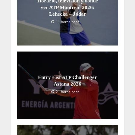
Horario, televisión y dónde
ver ATP Montreal 2026:
Lehecka – Jódar
11 horas hace
Entry List ATP Challenger
Astana 2026
21 horas hace