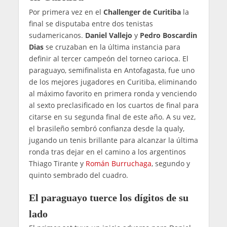
Por primera vez en el
Challenger de Curitiba
la
final se disputaba entre dos tenistas
sudamericanos.
Daniel Vallejo
y
Pedro Boscardin
Dias
se cruzaban en la última instancia para
definir al tercer campeón del torneo carioca. El
paraguayo, semifinalista en Antofagasta, fue uno
de los mejores jugadores en Curitiba, eliminando
al máximo favorito en primera ronda y venciendo
al sexto preclasificado en los cuartos de final para
citarse en su segunda final de este año. A su vez,
el brasileño sembró confianza desde la qualy,
jugando un tenis brillante para alcanzar la última
ronda tras dejar en el camino a los argentinos
Thiago Tirante y
Román Burruchaga
, segundo y
quinto sembrado del cuadro.
El paraguayo tuerce los dígitos de su
lado