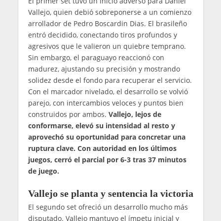
El primer set tuvo un inicio adverso para Daniel
Vallejo, quien debió sobreponerse a un comienzo
arrollador de Pedro Boscardin Dias. El brasileño
entró decidido, conectando tiros profundos y
agresivos que le valieron un quiebre temprano.
Sin embargo, el paraguayo reaccionó con
madurez, ajustando su precisión y mostrando
solidez desde el fondo para recuperar el servicio.
Con el marcador nivelado, el desarrollo se volvió
parejo, con intercambios veloces y puntos bien
construidos por ambos.
Vallejo, lejos de
conformarse, elevó su intensidad al resto y
aprovechó su oportunidad para concretar una
ruptura clave. Con autoridad en los últimos
juegos, cerró el parcial por 6-3 tras 37 minutos
de juego.
Vallejo se planta y sentencia la victoria
El segundo set ofreció un desarrollo mucho más
disputado. Vallejo mantuvo el ímpetu inicial y