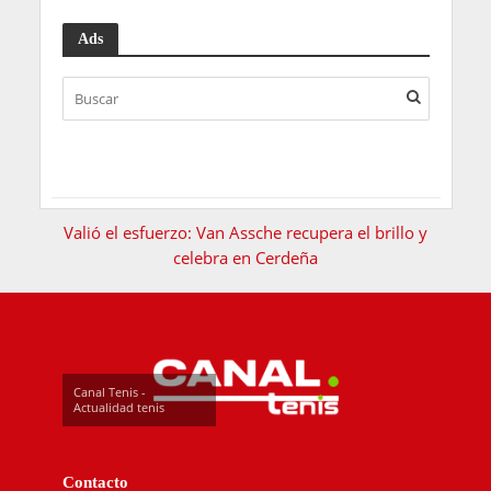
Ads
Valió el esfuerzo: Van Assche recupera el brillo y
celebra en Cerdeña
Canal Tenis -
Actualidad tenis
Contacto