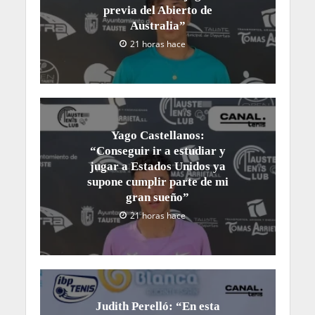
previa del Abierto de
Australia”
21 horas hace
Yago Castellanos:
“Conseguir ir a estudiar y
jugar a Estados Unidos ya
supone cumplir parte de mi
gran sueño”
21 horas hace
Judith Perelló: “En esta