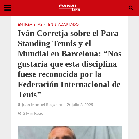
ENTREVISTAS
•
TENIS-ADAPTADO
Iván Corretja sobre el Para
Standing Tennis y el
Mundial en Barcelona: “Nos
gustaría que esta disciplina
fuese reconocida por la
Federación Internacional de
Tenis”
Juan Manuel Regueiro
julio 3, 2025
3 Min Read