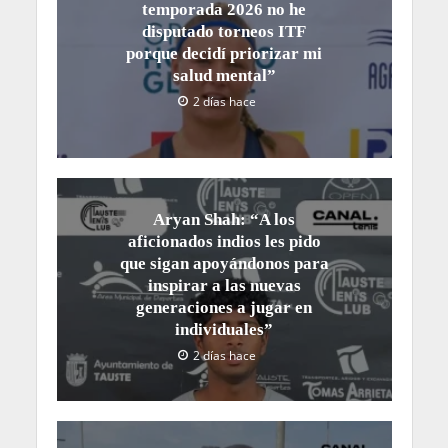
temporada 2026 no he
disputado torneos ITF
porque decidí priorizar mi
salud mental”
2 días hace
Aryan Shah: “A los
aficionados indios les pido
que sigan apoyándonos para
inspirar a las nuevas
generaciones a jugar en
individuales”
2 días hace