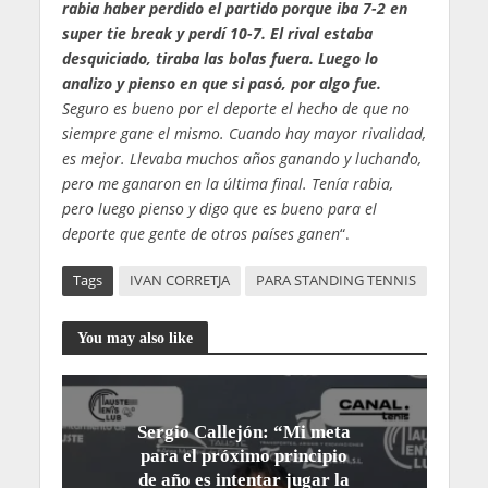
rabia haber perdido el partido porque iba 7-2 en
super tie break y perdí 10-7. El rival estaba
desquiciado, tiraba las bolas fuera. Luego lo
analizo y pienso en que si pasó, por algo fue.
Seguro es bueno por el deporte el hecho de que no
siempre gane el mismo. Cuando hay mayor rivalidad,
es mejor. Llevaba muchos años ganando y luchando,
pero me ganaron en la última final. Tenía rabia,
pero luego pienso y digo que es bueno para el
deporte que gente de otros países ganen
“.
Tags
IVAN CORRETJA
PARA STANDING TENNIS
You may also like
Sergio Callejón: “Mi meta
para el próximo principio
de año es intentar jugar la