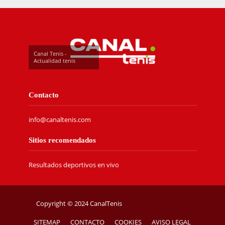
Canal Tenis -
Actualidad tenis
Contacto
info@canaltenis.com
Sitios recomendados
Resultados deportivos en vivo
Copyright © 2024 CanalTenis
SITEMAP
CONTACTO
COOKIES
AVISO LEGAL