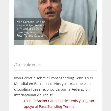
Iván Corretja, uno de
los participantes en
el Mundial de Para
Standing Tennis |
Foto: Tennis Català
3 min de lectura
Iván Corretja sobre el Para Standing Tennis y el
Mundial en Barcelona: "Nos gustaría que esta
disciplina fuese reconocida por la Federación
Internacional de Tenis"
La Federación Catalana de Tenis y su gran
apoyo al Para Standing Tennis