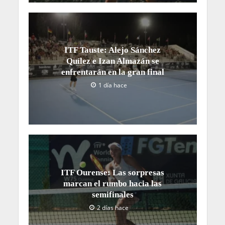
ITF Tauste: Alejo Sánchez
Quílez e Izan Almazán se
enfrentarán en la gran final
1 día hace
ITF Ourense: Las sorpresas
marcan el rumbo hacia las
semifinales
2 días hace