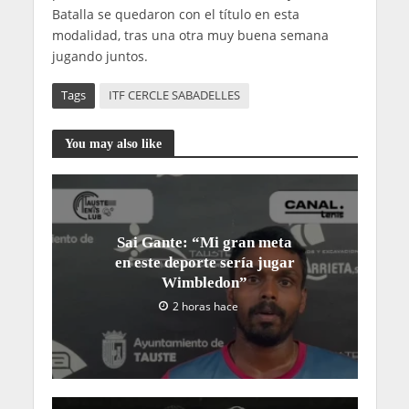
Batalla se quedaron con el título en esta
modalidad, tras una otra muy buena semana
jugando juntos.
Tags
ITF CERCLE SABADELLES
You may also like
Sai Gante: “Mi gran meta
en este deporte sería jugar
Wimbledon”
2 horas hace