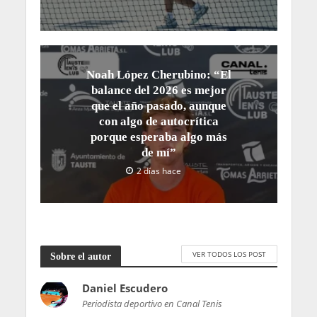
Noah López Cherubino: “El
balance del 2026 es mejor
que el año pasado, aunque
con algo de autocrítica
porque esperaba algo más
de mí”
2 días hace
VER TODOS LOS POST
Sobre el autor
Daniel Escudero
Periodista deportivo en Canal Tenis