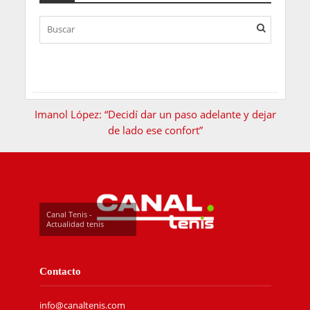
Imanol López: “Decidí dar un paso adelante y dejar
de lado ese confort”
Canal Tenis -
Actualidad tenis
Contacto
info@canaltenis.com