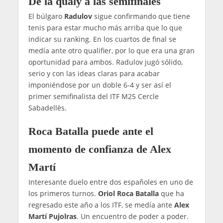
De la qualy a las semifinales
El búlgaro
Radulov
sigue confirmando que tiene
tenis para estar mucho más arriba que lo que
indicar su ranking. En los cuartos de final se
medía ante otro qualifier, por lo que era una gran
oportunidad para ambos. Radulov jugó sólido,
serio y con las ideas claras para acabar
imponiéndose por un doble 6-4 y ser así el
primer semifinalista del ITF M25 Cercle
Sabadellès.
Roca Batalla puede ante el
momento de confianza de Alex
Martí
Interesante duelo entre dos españoles en uno de
los primeros turnos.
Oriol Roca Batalla
que ha
regresado este año a los ITF, se medía ante
Alex
Martí Pujolras
. Un encuentro de poder a poder.