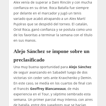
Alex venía de superar a Dani Rincón y con mucha
confianza en su drive. Roca Batalla fue siempre
por delante en el marcador y jugó un tenis
variado que acabó atrapando a un Alex Martí
Pujolras que se despidió del torneo. El catalán,
Oriol Roca, ganó confianza y se postula como uno
de los favoritas a terminar la semana con el título
en sus manos.
Alejo Sánchez se impone sobre un
preclasificado
Una muy buena oportunidad para
Alejo Sánchez
de seguir avanzando en Sabadell luego de dos
victorias sin ceder sets ante Kravchenko y Demin.
En este caso, se medía en los cuartos de final con
el francés
Geoffrey Blancaneaux
, de más
experiencia en el Tour, y séptimo sembrado esta
semana. Un primer parcial muy intenso, con aires
de batalla, entre dos jugadores que se hacían