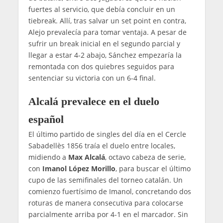
fuertes al servicio, que debía concluir en un
tiebreak. Allí, tras salvar un set point en contra,
Alejo prevalecía para tomar ventaja. A pesar de
sufrir un break inicial en el segundo parcial y
llegar a estar 4-2 abajo, Sánchez empezaría la
remontada con dos quiebres seguidos para
sentenciar su victoria con un 6-4 final.
Alcalá prevalece en el duelo
español
El último partido de singles del día en el Cercle
Sabadellès 1856 traía el duelo entre locales,
midiendo a
Max Alcalá
, octavo cabeza de serie,
con
Imanol López Morillo
, para buscar el último
cupo de las semifinales del torneo catalán. Un
comienzo fuertísimo de Imanol, concretando dos
roturas de manera consecutiva para colocarse
parcialmente arriba por 4-1 en el marcador. Sin