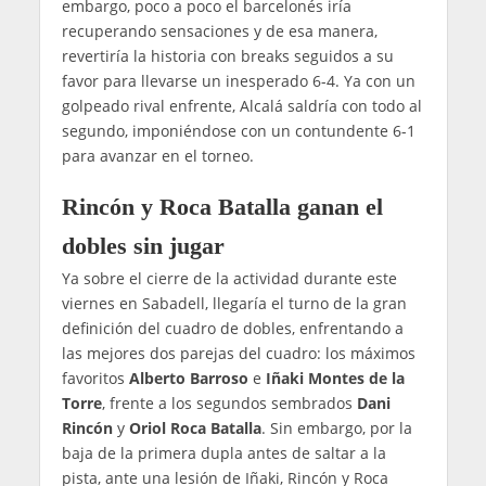
embargo, poco a poco el barcelonés iría
recuperando sensaciones y de esa manera,
revertiría la historia con breaks seguidos a su
favor para llevarse un inesperado 6-4. Ya con un
golpeado rival enfrente, Alcalá saldría con todo al
segundo, imponiéndose con un contundente 6-1
para avanzar en el torneo.
Rincón y Roca Batalla ganan el
dobles sin jugar
Ya sobre el cierre de la actividad durante este
viernes en Sabadell, llegaría el turno de la gran
definición del cuadro de dobles, enfrentando a
las mejores dos parejas del cuadro: los máximos
favoritos
Alberto Barroso
e
Iñaki Montes de la
Torre
, frente a los segundos sembrados
Dani
Rincón
y
Oriol Roca Batalla
. Sin embargo, por la
baja de la primera dupla antes de saltar a la
pista, ante una lesión de Iñaki, Rincón y Roca