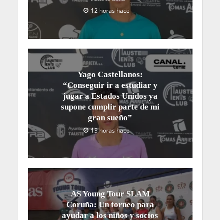
12 horas hace
Yago Castellanos:
“Conseguir ir a estudiar y
jugar a Estados Unidos ya
supone cumplir parte de mi
gran sueño”
13 horas hace
AS Young Tour SLAM
Coruña: Un torneo para
ayudar a los niños y socios