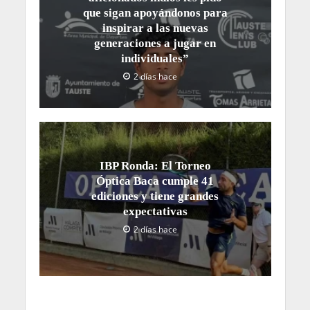
que sigan apoyándonos para
inspirar a las nuevas
generaciones a jugar en
individuales”
2 días hace
IBP Ronda: El Torneo
Óptica Baca cumple 41
ediciones y tiene grandes
expectativas
2 días hace