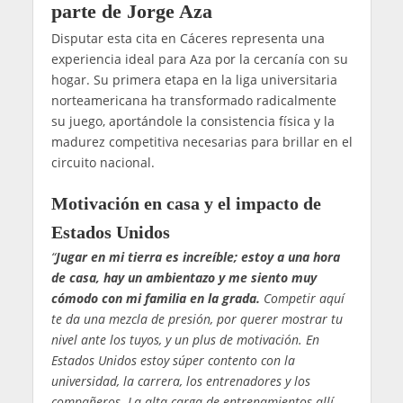
parte de Jorge Aza
Disputar esta cita en Cáceres representa una
experiencia ideal para Aza por la cercanía con su
hogar. Su primera etapa en la liga universitaria
norteamericana ha transformado radicalmente
su juego, aportándole la consistencia física y la
madurez competitiva necesarias para brillar en el
circuito nacional.
Motivación en casa y el impacto de
Estados Unidos
“
Jugar en mi tierra es increíble; estoy a una hora
de casa, hay un ambientazo y me siento muy
cómodo con mi familia en la grada.
Competir aquí
te da una mezcla de presión, por querer mostrar tu
nivel ante los tuyos, y un plus de motivación. En
Estados Unidos estoy súper contento con la
universidad, la carrera, los entrenadores y los
compañeros. La alta carga de entrenamientos allí