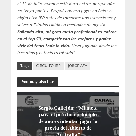
el 13 de julio, aunque está duro entrar porque aún
no tengo puntos. Después quiero jugar en Béjar o
algún otro IBP antes de tomarme unas vacaciones y
volver a Estados Unidos a mediados de agosto.
Soñando alto, mi gran meta profesional es entrar
en el top 50, competir con los mejores y poder
vivir del tenis toda la vida.
Llevo jugando desde los
tres años y el tenis es mi vida”.
Tags
CIRCUITO IBP
JORGE AZA
You may also like
Sergio Callejón: “Mi meta
para el próximo principio
de año es intentar jugar la
previa del Abierto de
Australia”