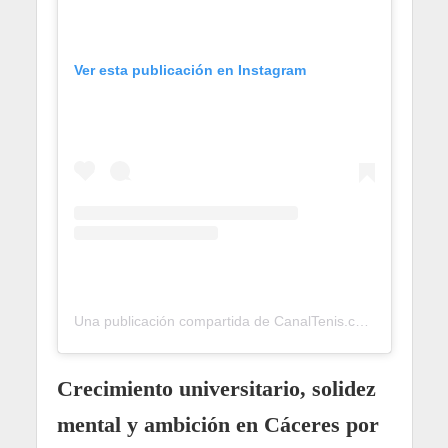
Ver esta publicación en Instagram
Una publicación compartida de CanalTenis.com 🎾 (@canaltenis)
Crecimiento universitario, solidez
mental y ambición en Cáceres por