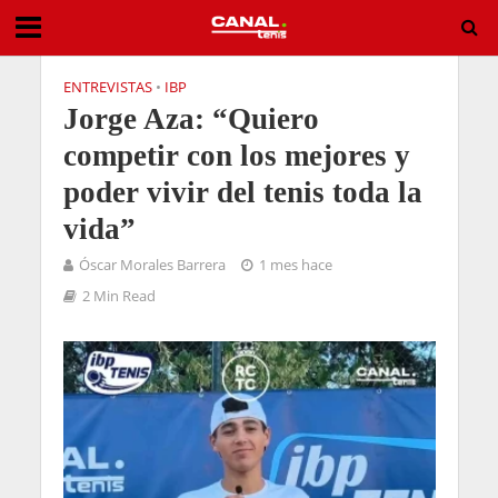
ENTREVISTAS
•
IBP
Jorge Aza: “Quiero
competir con los mejores y
poder vivir del tenis toda la
vida”
Óscar Morales Barrera
1 mes hace
2 Min Read