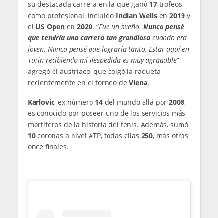
su destacada carrera en la que ganó
17
trofeos
como profesional, incluido
Indian Wells
en
2019
y
el
US Open
en
2020
. “
Fue un sueño.
Nunca pensé
que tendría una carrera tan grandiosa
cuando era
joven. Nunca pensé que lograría tanto. Estar aquí en
Turín recibiendo mi despedida es muy agradable
“,
agregó el austríaco, que colgó la raqueta
recientemente en el torneo de
Viena
.
Karlovic
, ex número
14
del mundo allá por
2008
,
es conocido por poseer uno de los servicios más
mortíferos de la historia del tenis. Además, sumó
10
coronas a nivel ATP, todas ellas
250
, más otras
once finales.