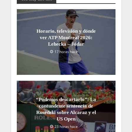
Horario, televisión y dónde
ver ATP Montreal 2026:
Lehecka – Jódar
17 horas hace
“Podemos descartarlo”: La
contundente sentencia de
Rusedski sobre Alcaraz y el
US Open
23 horas hace