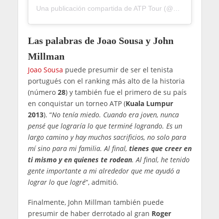
Una publicación compartida de ATP Tour (@atptour)
Las palabras de Joao Sousa y John
Millman
Joao Sousa
puede presumir de ser el tenista
portugués con el ranking más alto de la historia
(número
28
) y también fue el primero de su país
en conquistar un torneo ATP (
Kuala Lumpur
2013
). “
No tenía miedo. Cuando era joven, nunca
pensé que lograría lo que terminé logrando. Es un
largo camino y hay muchos sacrificios, no solo para
mí sino para mi familia. Al final,
tienes que creer en
ti mismo y en quienes te rodean
. Al final, he tenido
gente importante a mi alrededor que me ayudó a
lograr lo que logré
“, admitió.
Finalmente, John Millman también puede
presumir de haber derrotado al gran
Roger