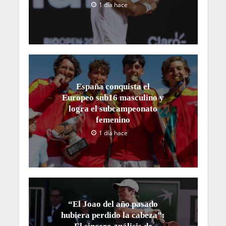
1 día hace
España conquista el
Europeo sub16 masculino y
logra el subcampeonato
femenino
1 día hace
“El Joao del año pasado
hubiera perdido la cabeza”: