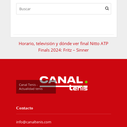
Horario, televisión y dónde ver final Nitto ATP
Finals 2024: Fritz – Sinner
Canal Tenis -
Actualidad tenis
Contacto
info@canaltenis.com