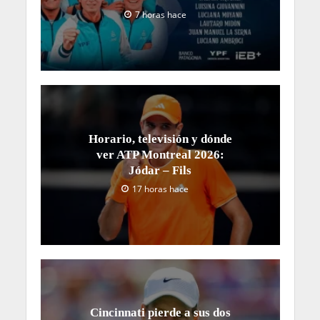
7 horas hace
Horario, televisión y dónde
ver ATP Montreal 2026:
Jódar – Fils
17 horas hace
Cincinnati pierde a sus dos