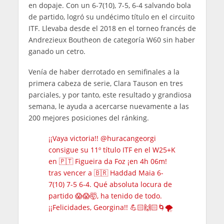
en dopaje. Con un 6-7(10), 7-5, 6-4 salvando bola
de partido, logró su undécimo título en el circuito
ITF. Llevaba desde el 2018 en el torneo francés de
Andrezieux Boutheon de categoría W60 sin haber
ganado un cetro.
Venía de haber derrotado en semifinales a la
primera cabeza de serie, Clara Tauson en tres
parciales, y por tanto, este resultado y grandiosa
semana, le ayuda a acercarse nuevamente a las
200 mejores posiciones del ránking.
¡¡Vaya victoria!!
@huracangeorgi
consigue su 11º título ITF en el W25+K
en 🇵🇹 Figueira da Foz ¡en 4h 06m!
tras vencer a 🇧🇷 Haddad Maia 6-
7(10) 7-5 6-4. Qué absoluta locura de
partido 😱😱🤯, ha tenido de todo.
¡¡Felicidades, Georgina!! 💪🏻🙌🏻🌀🌪️