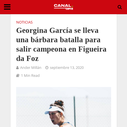
NOTICIAS
Georgina García se lleva
una bárbara batalla para
salir campeona en Figueira
da Foz
Ander Millán
septiembre 13, 2020
1 Min Read