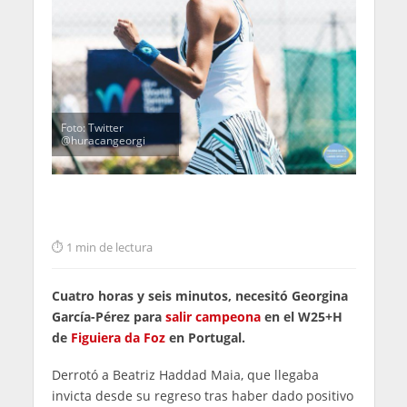
Foto: Twitter
@huracangeorgi
1 min de lectura
Cuatro horas y seis minutos, necesitó Georgina
García-Pérez para
salir campeona
en el W25+H
de
Figuiera da Foz
en Portugal.
Derrotó a Beatriz Haddad Maia, que llegaba
invicta desde su regreso tras haber dado positivo