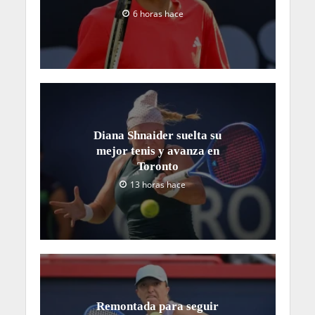
6 horas hace
Diana Shnaider suelta su
mejor tenis y avanza en
Toronto
13 horas hace
Remontada para seguir