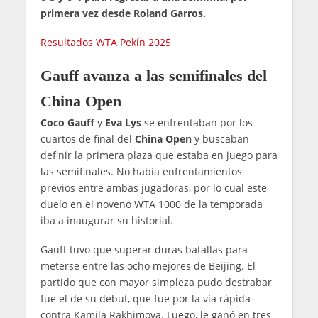
primera vez desde Roland Garros.
Resultados WTA Pekín 2025
Gauff avanza a las semifinales del
China Open
Coco Gauff
y
Eva Lys
se enfrentaban por los
cuartos de final del
China Open
y buscaban
definir la primera plaza que estaba en juego para
las semifinales. No había enfrentamientos
previos entre ambas jugadoras, por lo cual este
duelo en el noveno WTA 1000 de la temporada
iba a inaugurar su historial.
Gauff tuvo que superar duras batallas para
meterse entre las ocho mejores de Beijing. El
partido que con mayor simpleza pudo destrabar
fue el de su debut, que fue por la vía rápida
contra Kamila Rakhimova. Luego, le ganó en tres