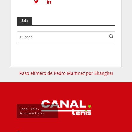
Ads
Paso efímero de Pedro Martínez por Shanghai
Canal Tenis -
Actualidad tenis