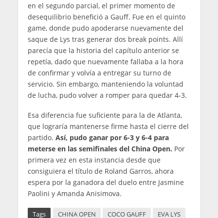
en el segundo parcial, el primer momento de
desequilibrio benefició a Gauff. Fue en el quinto
game, donde pudo apoderarse nuevamente del
saque de Lys tras generar dos break points. Allí
parecía que la historia del capítulo anterior se
repetía, dado que nuevamente fallaba a la hora
de confirmar y volvía a entregar su turno de
servicio. Sin embargo, manteniendo la voluntad
de lucha, pudo volver a romper para quedar 4-3.
Esa diferencia fue suficiente para la de Atlanta,
que lograría mantenerse firme hasta el cierre del
partido.
Así, pudo ganar por 6-3 y 6-4 para
meterse en las semifinales del China Open.
Por
primera vez en esta instancia desde que
consiguiera el título de Roland Garros, ahora
espera por la ganadora del duelo entre Jasmine
Paolini y Amanda Anisimova.
Tags
CHINA OPEN
COCO GAUFF
EVA LYS