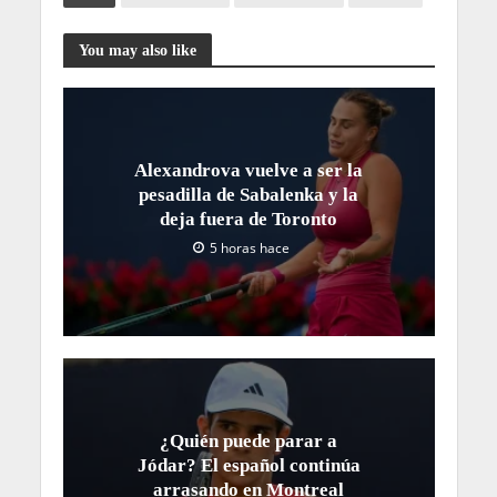
You may also like
Alexandrova vuelve a ser la
pesadilla de Sabalenka y la
deja fuera de Toronto
5 horas hace
¿Quién puede parar a
Jódar? El español continúa
arrasando en Montreal