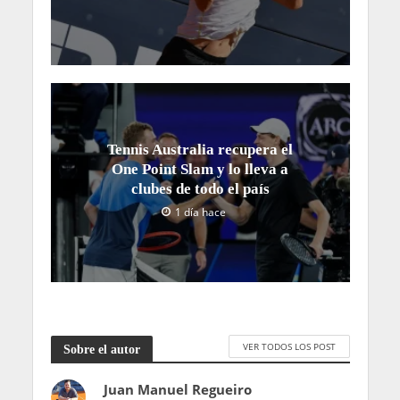
Tennis Australia recupera el
One Point Slam y lo lleva a
clubes de todo el país
1 día hace
VER TODOS LOS POST
Sobre el autor
Juan Manuel Regueiro