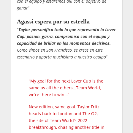
con el equipo y estaremos allí con el objetivo de
ganar
“.
Agassi espera por su estrella
“
Taylor personifica todo lo que representa la Laver
Cup: pasión, garra, compromiso con el equipo y
capacidad de brillar en los momentos decisivos.
Como vimos en San Francisco, se crece en este
escenario y aporta muchísimo a nuestro equipo
“.
“My goal for the next Laver Cup is the
same as all the others…Team World,
we’re there to win…”
New edition, same goal. Taylor Fritz
heads back to London and The O2,
the site of Team World’s 2022
breakthrough, chasing another title in