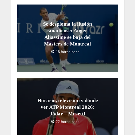
Se desploma la ilusión
canadiense: Auger-
Aliassime se baja del
Masters de Montreal
18 horas hace
Horario, televisión y dónde
ver ATP Montreal 2026:
Jódar – Musetti
22 horas hace