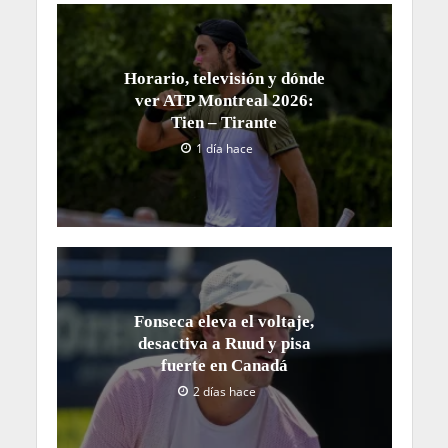
Horario, televisión y dónde
ver ATP Montreal 2026:
Tien – Tirante
1 día hace
Fonseca eleva el voltaje,
desactiva a Ruud y pisa
fuerte en Canadá
2 días hace