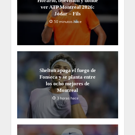
Horario, televisión y dónde
ver ATP Montreal 2026:
Jódar – Fils
50 minutos hace
Shelton apaga el fuego de
Fonseca y se planta entre
los ocho mejores de
Montreal
3 horas hace