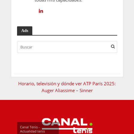
Ads
Horario, televisión y dónde ver ATP París 2025:
Auger Aliassime – Sinner
Canal Tenis -
Actualidad tenis