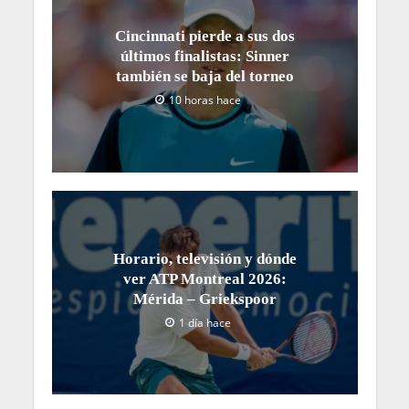
Cincinnati pierde a sus dos
últimos finalistas: Sinner
también se baja del torneo
10 horas hace
Horario, televisión y dónde
ver ATP Montreal 2026:
Mérida – Griekspoor
1 día hace