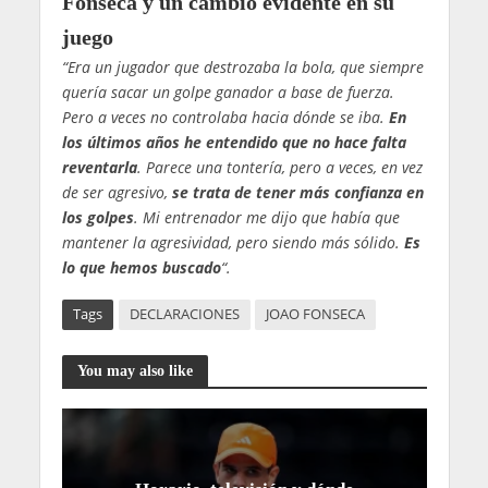
Fonseca y un cambio evidente en su
juego
“Era un jugador que destrozaba la bola, que siempre
quería sacar un golpe ganador a base de fuerza.
Pero a veces no controlaba hacia dónde se iba.
En
los últimos años he entendido que no hace falta
reventarla
. Parece una tontería, pero a veces, en vez
de ser agresivo,
se trata de tener más confianza en
los golpes
. Mi entrenador me dijo que había que
mantener la agresividad, pero siendo más sólido.
Es
lo que hemos buscado
“.
Tags
DECLARACIONES
JOAO FONSECA
You may also like