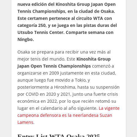
nueva edición del Kinoshita Group Japan Open
Tennis Championships, en la ciudad de Osaka.
Este certamen pertenece al circuito WTA con
categoría 250, y se juega en las pistas duras del
Utsubo Tennis Center. Comparte semana con
Ningbo.
Osaka se prepara para recibir una vez más al
mejor tenis del mundo. Este
Kinoshita Group
Japan Open Tennis Championships
comenzó a
organizarse en 2009 justamente en esta ciudad,
aunque luego fue movido a Tokio, y
posteriormente a Hiroshima, hasta su suspensión
por COVID en 2020 y 2021, junto una fuerte crisis
económica en 2022, por lo que recién retomó su
lugar en el calendario al año siguiente.
La vigente
campeona defensora es la neerlandesa Suzan
Lamens
.
Entry List WTA Osaka 2025