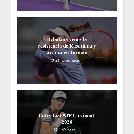
Rybakina vence la
resistencia de Kasatkina y
avanza en Toronto
21 horas hace
Entry List ATP Cincinnati
2026
1 día hace