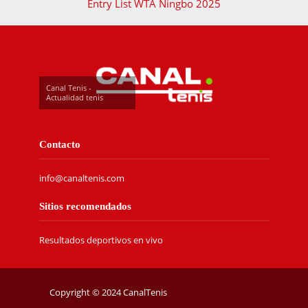
Entry List WTA Ningbo 2025
Canal Tenis -
Actualidad tenis
Contacto
info@canaltenis.com
Sitios recomendados
Resultados deportivos en vivo
Copyright © 2024 CanalTenis