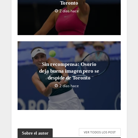
Toronto
2 días hace
Sin recompensa: Osorio
deja buena imagen pero se
despide de Toronto
2 días hace
VER TODOS LOS POST
Sobre el autor