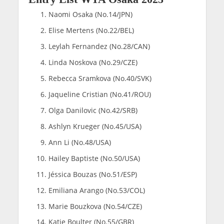
Naomi Osaka (No.14/JPN)
Elise Mertens (No.22/BEL)
Leylah Fernandez (No.28/CAN)
Linda Noskova (No.29/CZE)
Rebecca Sramkova (No.40/SVK)
Jaqueline Cristian (No.41/ROU)
Olga Danilovic (No.42/SRB)
Ashlyn Krueger (No.45/USA)
Ann Li (No.48/USA)
Hailey Baptiste (No.50/USA)
Jéssica Bouzas (No.51/ESP)
Emiliana Arango (No.53/COL)
Marie Bouzkova (No.54/CZE)
Katie Boulter (No.55/GBR)