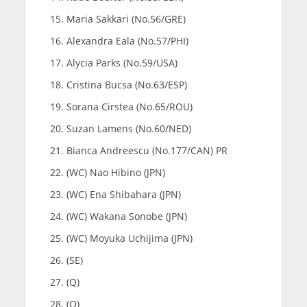
Maria Sakkari (No.56/GRE)
Alexandra Eala (No.57/PHI)
Alycia Parks (No.59/USA)
Cristina Bucsa (No.63/ESP)
Sorana Cirstea (No.65/ROU)
Suzan Lamens (No.60/NED)
Bianca Andreescu (No.177/CAN) PR
(WC) Nao Hibino (JPN)
(WC) Ena Shibahara (JPN)
(WC) Wakana Sonobe (JPN)
(WC) Moyuka Uchijima (JPN)
(SE)
(Q)
(Q)