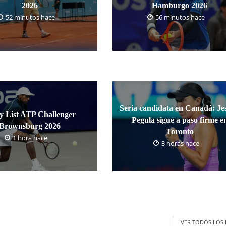
2026
Hamburgo 2026
52 minutos hace
56 minutos hace
Seria candidata en Canadá: Jes
y List ATP Challenger
Pegula sigue a paso firme e
Brownsburg 2026
Toronto
1 hora hace
3 horas hace
VER TODOS LOS