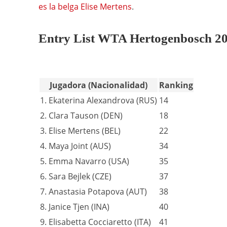
es la belga Elise Mertens
.
Entry List WTA Hertogenbosch 2
Jugadora (Nacionalidad)
Ranking
1. Ekaterina Alexandrova (RUS)
14
2. Clara Tauson (DEN)
18
3. Elise Mertens (BEL)
22
4. Maya Joint (AUS)
34
5. Emma Navarro (USA)
35
6. Sara Bejlek (CZE)
37
7. Anastasia Potapova (AUT)
38
8. Janice Tjen (INA)
40
9. Elisabetta Cocciaretto (ITA)
41