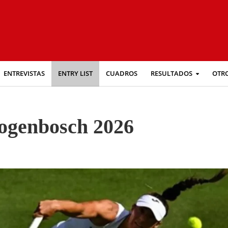
ENTREVISTAS
ENTRY LIST
CUADROS
RESULTADOS
OTR
ogenbosch 2026