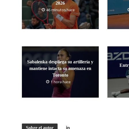
2026
46 minutos hace
Sabalenka despliega su artillería y
Entr
mantiene intacta su amenaza en
Toronto
1 hora hace
Sobre el autor