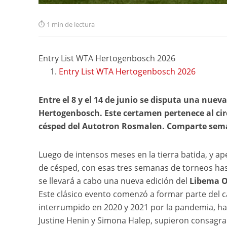
1 min de lectura
Entry List WTA Hertogenbosch 2026
Entry List WTA Hertogenbosch 2026
Entre el 8 y el 14 de junio se disputa una nue
Hertogenbosch. Este certamen pertenece al circ
césped del Autotron Rosmalen. Comparte sem
Luego de intensos meses en la tierra batida, y ap
de césped, con esas tres semanas de torneos has
se llevará a cabo una nueva edición del
Libema 
Este clásico evento comenzó a formar parte del 
interrumpido en 2020 y 2021 por la pandemia, has
Justine Henin y Simona Halep, supieron consagra