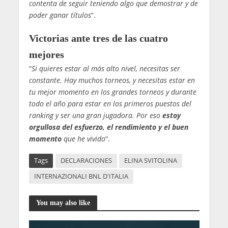
contenta de seguir teniendo algo que demostrar y de
poder ganar títulos
“.
Victorias ante tres de las cuatro
mejores
“
Si quieres estar al más alto nivel, necesitas ser
constante. Hay muchos torneos, y necesitas estar en
tu mejor momento en los grandes torneos y durante
todo el año para estar en los primeros puestos del
ranking y ser una gran jugadora. Por eso
estoy
orgullosa del esfuerzo, el rendimiento y el buen
momento
que he vivido
“.
Tags
DECLARACIONES
ELINA SVITOLINA
INTERNAZIONALI BNL D'ITALIA
You may also like