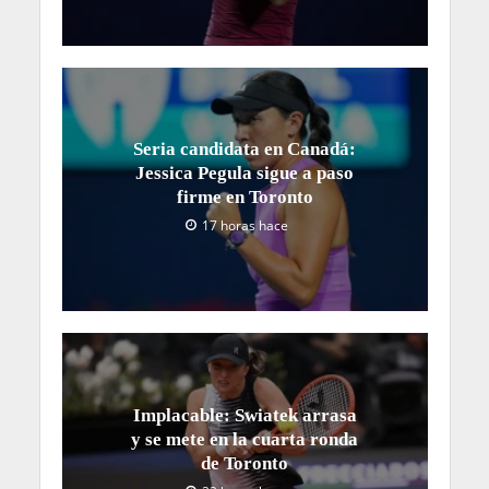
Seria candidata en Canadá:
Jessica Pegula sigue a paso
firme en Toronto
17 horas hace
Implacable: Swiatek arrasa
y se mete en la cuarta ronda
de Toronto