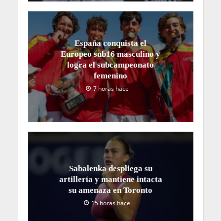
España conquista el
Europeo sub16 masculino y
logra el subcampeonato
femenino
7 horas hace
Sabalenka despliega su
artillería y mantiene intacta
su amenaza en Toronto
15 horas hace