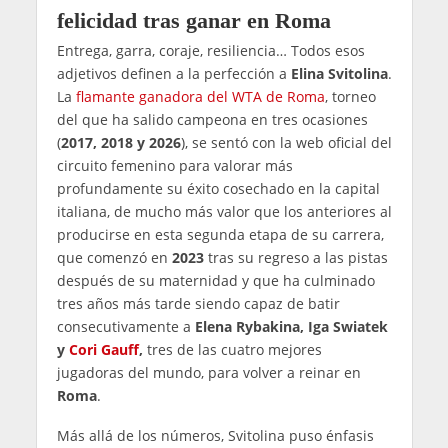
felicidad tras ganar en Roma
Entrega, garra, coraje, resiliencia… Todos esos
adjetivos definen a la perfección a
Elina Svitolina
.
La
flamante ganadora del WTA de Roma
, torneo
del que ha salido campeona en tres ocasiones
(
2017, 2018 y 2026
), se sentó con la web oficial del
circuito femenino para valorar más
profundamente su éxito cosechado en la capital
italiana, de mucho más valor que los anteriores al
producirse en esta segunda etapa de su carrera,
que comenzó en
2023
tras su regreso a las pistas
después de su maternidad y que ha culminado
tres años más tarde siendo capaz de batir
consecutivamente a
Elena Rybakina, Iga Swiatek
y
Cori Gauff
,
tres de las cuatro mejores
jugadoras del mundo, para volver a reinar en
Roma
.
Más allá de los números, Svitolina puso énfasis