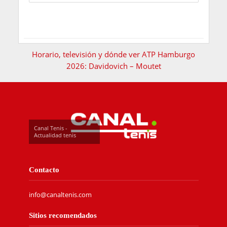
Horario, televisión y dónde ver ATP Hamburgo
2026: Davidovich – Moutet
Canal Tenis -
Actualidad tenis
Contacto
info@canaltenis.com
Sitios recomendados