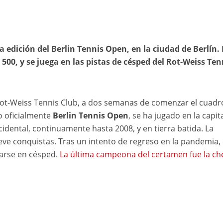
a edición del Berlin Tennis Open, en la ciudad de Berlín. 
500, y se juega en las pistas de césped del Rot-Weiss Ten
 Rot-Weiss Tennis Club, a dos semanas de comenzar el cuadr
o oficialmente
Berlin Tennis Open
, se ha jugado en la capit
idental, continuamente hasta 2008, y en tierra batida. La
eve conquistas. Tras un intento de regreso en la pandemia, 
arse en césped.
La última campeona del certamen fue la ch