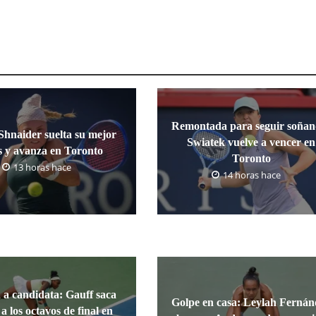
Remontada para seguir soñan
Shnaider suelta su mejor
Swiatek vuelve a vencer en
s y avanza en Toronto
Toronto
13 horas hace
14 horas hace
a candidata: Gauff saca
Golpe en casa: Leylah Fernán
 a los octavos de final en