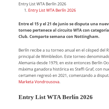
Entry List WTA Berlín 2026
Entry List WTA Berlín 2026
Entre el 15 y el 21 de junio se disputa una nuev
torneo pertenece al circuito WTA con categoría 
Club. Comparte semana con Nottingham.
Berlín recibe a su torneo anual en el césped del
principal de Wimbledon. Este torneo denominad
Alemania desde 1979, en este entonces Berlín Occ
máxima ganadora histórica es Steffi Graf, con nu
certamen regresó en 2021, comenzando a disput
Marketa Vondrousova
.
Entry List WTA Berlín 2026