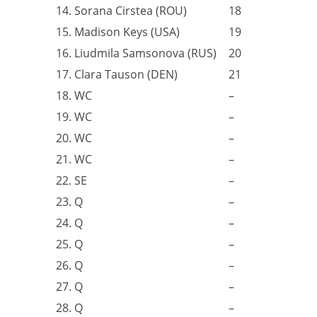
14. Sorana Cirstea (ROU)
18
15. Madison Keys (USA)
19
16. Liudmila Samsonova (RUS)
20
17. Clara Tauson (DEN)
21
18. WC
–
19. WC
–
20. WC
–
21. WC
–
22. SE
–
23. Q
–
24. Q
–
25. Q
–
26. Q
–
27. Q
–
28. Q
–