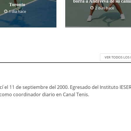
borra a Andreeva de su cam
Toronto
2 días hace
1 día hace
VER TODOS LOS
cí el 11 de septiembre del 2000. Egresado del Instituto IESE
mo coordinador diario en Canal Tenis.