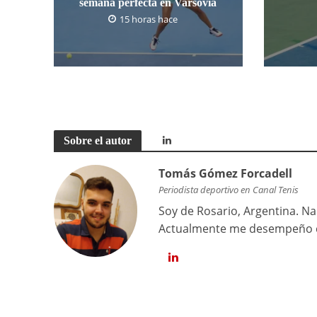
semana perfecta en Varsovia
15 horas hace
Sobre el autor
Tomás Gómez Forcadell
Periodista deportivo en Canal Tenis
Soy de Rosario, Argentina. Na
Actualmente me desempeño co