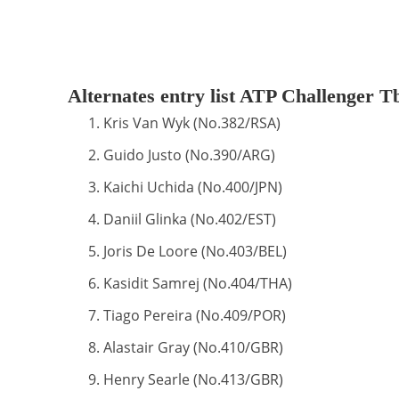
Alternates entry list ATP Challenger Tb
Kris Van Wyk (No.382/RSA)
Guido Justo (No.390/ARG)
Kaichi Uchida (No.400/JPN)
Daniil Glinka (No.402/EST)
Joris De Loore (No.403/BEL)
Kasidit Samrej (No.404/THA)
Tiago Pereira (No.409/POR)
Alastair Gray (No.410/GBR)
Henry Searle (No.413/GBR)