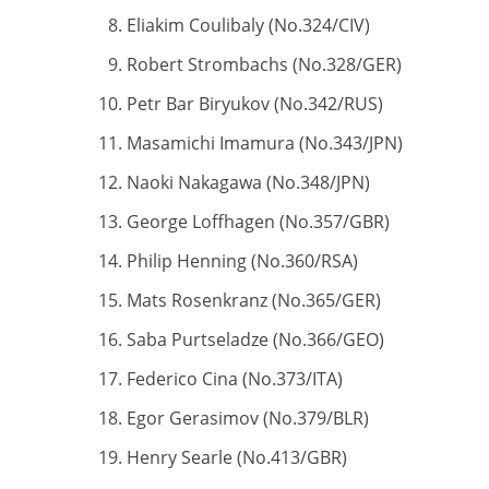
Eliakim Coulibaly (No.324/CIV)
Robert Strombachs (No.328/GER)
Petr Bar Biryukov (No.342/RUS)
Masamichi Imamura (No.343/JPN)
Naoki Nakagawa (No.348/JPN)
George Loffhagen (No.357/GBR)
Philip Henning (No.360/RSA)
Mats Rosenkranz (No.365/GER)
Saba Purtseladze (No.366/GEO)
Federico Cina (No.373/ITA)
Egor Gerasimov (No.379/BLR)
Henry Searle (No.413/GBR)