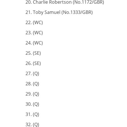
Charlie Robertson (No.1172/GBR)
Toby Samuel (No.1333/GBR)
(WC)
(WC)
(WC)
(SE)
(SE)
(Q)
(Q)
(Q)
(Q)
(Q)
(Q)