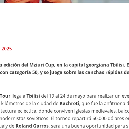
i 2025
 edición del Mziuri Cup, en la capital georgiana Tbilisi. 
con categoría 50, y se juega sobre las canchas rápidas de
 Tour
llega a
Tbilisi
del 19 al 24 de mayo para realizar un ev
0 kilómetros de la ciudad de
Kachreti
, que fue la anfitriona d
itectura ecléctica, donde conviven iglesias medievales, balc
s modernistas soviéticos. El torneo repartirá 60,000 dólares e
qualy de
Roland Garros
, será una buena oportunidad para 