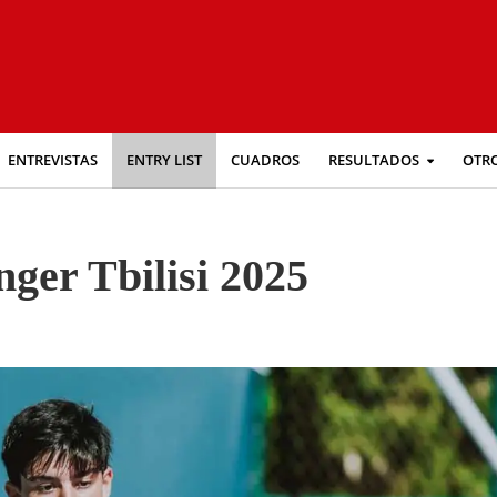
ENTREVISTAS
ENTRY LIST
CUADROS
RESULTADOS
OTR
nger Tbilisi 2025