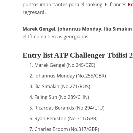
puntos importantes para el ranking. El francés
Ro
regresará.
Marek Gengel, Johannus Monday, Ilia Simakin 
el título en tierras georgianas.
Entry list ATP Challenger Tbilisi 
Marek Gengel (No.245/CZE)
Johannus Monday (No.255/GBR)
Ilia Simakin (No.271/RUS)
Fajing Sun (No.289/CHN)
Ricardas Berankis (No.294/LTU)
Ryan Peniston (No.311/GBR)
Charles Broom (No.317/GBR)