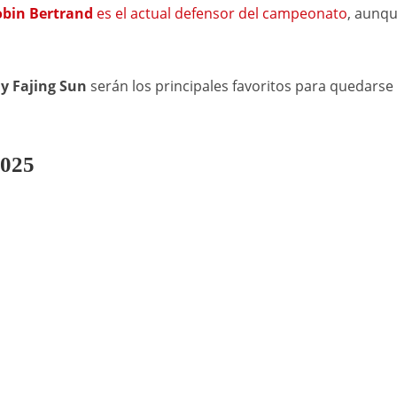
bin Bertrand
es el actual defensor del campeonato
, aunq
y Fajing Sun
serán los principales favoritos para quedarse
2025