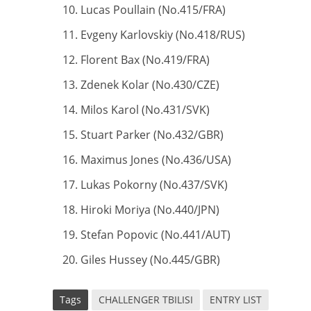
Lucas Poullain (No.415/FRA)
Evgeny Karlovskiy (No.418/RUS)
Florent Bax (No.419/FRA)
Zdenek Kolar (No.430/CZE)
Milos Karol (No.431/SVK)
Stuart Parker (No.432/GBR)
Maximus Jones (No.436/USA)
Lukas Pokorny (No.437/SVK)
Hiroki Moriya (No.440/JPN)
Stefan Popovic (No.441/AUT)
Giles Hussey (No.445/GBR)
Tags
CHALLENGER TBILISI
ENTRY LIST