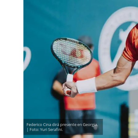
Federico Cina dirá presente en Georgia.
| Foto: Yuri Serafini.