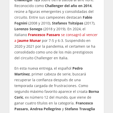
Reconocido como
Challenger del año en 2014
,
reúne a figuras emergentes y consolidadas del
circuito. Entre sus campeones destacan
Fabio
Fognini
(2008 y 2010),
Stefanos Tsitsipas
(2017),
Lorenzo Sonego
(2018 y 2019). En 2024, el
italiano
Francesco Passaro
se consagró al vencer
a
Jaume Munar
por 7-5 y 6-3. Suspendido en
2020 y 2021 por la pandemia, el certamen se ha
consolidado como uno de los más prestigiosos
del circuito Challenger en Italia.
En esta nueva entrega, el español
Pedro
Martínez
, primer cabeza de serie, buscará
recuperar la confianza después de una
temporada cargada de frustraciones. Como
segundo máximo favorito aparece el croata
Borna
Coric
, ex número 12 del mundo, que viene de
ganar cuatro títulos en la categoría.
Francesco
Passaro, Andrea Pellegrino
y
Stefano Travaglia