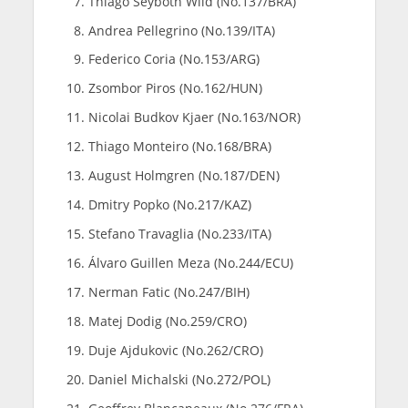
Thiago Seyboth Wild (No.137/BRA)
Andrea Pellegrino (No.139/ITA)
Federico Coria (No.153/ARG)
Zsombor Piros (No.162/HUN)
Nicolai Budkov Kjaer (No.163/NOR)
Thiago Monteiro (No.168/BRA)
August Holmgren (No.187/DEN)
Dmitry Popko (No.217/KAZ)
Stefano Travaglia (No.233/ITA)
Álvaro Guillen Meza (No.244/ECU)
Nerman Fatic (No.247/BIH)
Matej Dodig (No.259/CRO)
Duje Ajdukovic (No.262/CRO)
Daniel Michalski (No.272/POL)