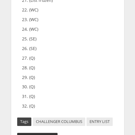
(List frozen)
(WC)
(WC)
(WC)
(SE)
(SE)
(Q)
(Q)
(Q)
(Q)
(Q)
(Q)
Tags
CHALLENGER COLUMBUS
ENTRY LIST