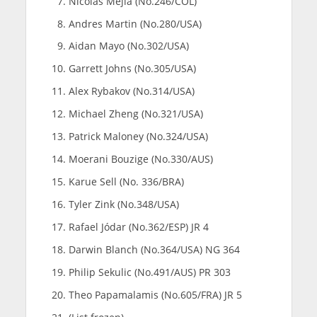
Nicolas Mejía (No.246/COL)
Andres Martin (No.280/USA)
Aidan Mayo (No.302/USA)
Garrett Johns (No.305/USA)
Alex Rybakov (No.314/USA)
Michael Zheng (No.321/USA)
Patrick Maloney (No.324/USA)
Moerani Bouzige (No.330/AUS)
Karue Sell (No. 336/BRA)
Tyler Zink (No.348/USA)
Rafael Jódar (No.362/ESP) JR 4
Darwin Blanch (No.364/USA) NG 364
Philip Sekulic (No.491/AUS) PR 303
Theo Papamalamis (No.605/FRA) JR 5