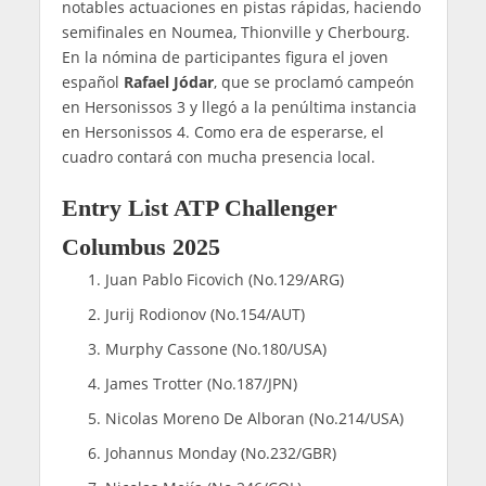
notables actuaciones en pistas rápidas, haciendo
semifinales en Noumea, Thionville y Cherbourg.
En la nómina de participantes figura el joven
español
Rafael Jódar
, que se proclamó campeón
en Hersonissos 3 y llegó a la penúltima instancia
en Hersonissos 4. Como era de esperarse, el
cuadro contará con mucha presencia local.
Entry List ATP Challenger
Columbus 2025
Juan Pablo Ficovich (No.129/ARG)
Jurij Rodionov (No.154/AUT)
Murphy Cassone (No.180/USA)
James Trotter (No.187/JPN)
Nicolas Moreno De Alboran (No.214/USA)
Johannus Monday (No.232/GBR)