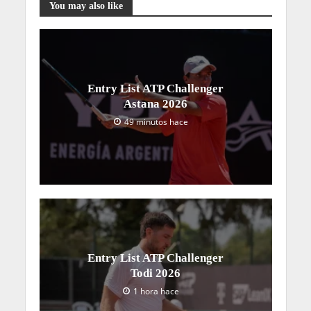
You may also like
Entry List ATP Challenger
Astana 2026
49 minutos hace
Entry List ATP Challenger
Todi 2026
1 hora hace