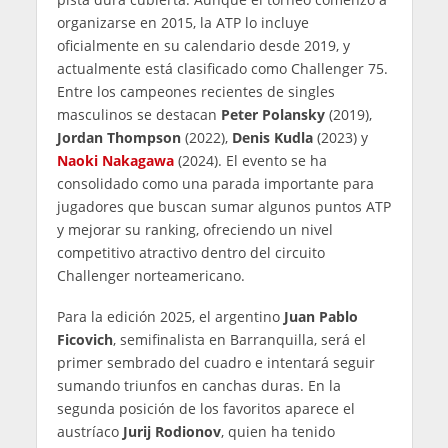
organizarse en 2015, la ATP lo incluye
oficialmente en su calendario desde 2019, y
actualmente está clasificado como Challenger 75.
Entre los campeones recientes de singles
masculinos se destacan
Peter Polansky
(2019),
Jordan Thompson
(2022),
Denis Kudla
(2023) y
Naoki Nakagawa
(2024). El evento se ha
consolidado como una parada importante para
jugadores que buscan sumar algunos puntos ATP
y mejorar su ranking, ofreciendo un nivel
competitivo atractivo dentro del circuito
Challenger norteamericano.
Para la edición 2025, el argentino
Juan Pablo
Ficovich
, semifinalista en Barranquilla, será el
primer sembrado del cuadro e intentará seguir
sumando triunfos en canchas duras. En la
segunda posición de los favoritos aparece el
austríaco
Jurij Rodionov
, quien ha tenido