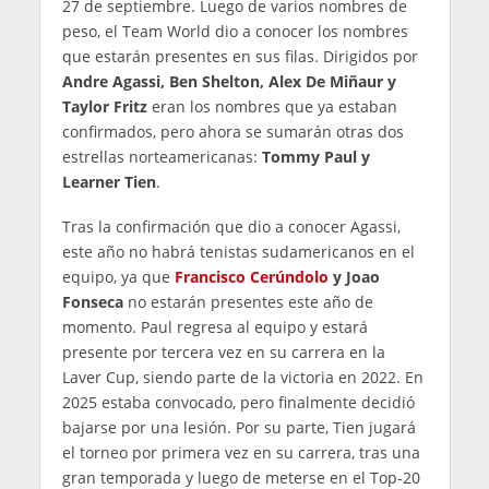
27 de septiembre. Luego de varios nombres de
peso, el Team World dio a conocer los nombres
que estarán presentes en sus filas. Dirigidos por
Andre Agassi, Ben Shelton, Alex De Miñaur y
Taylor Fritz
eran los nombres que ya estaban
confirmados, pero ahora se sumarán otras dos
estrellas norteamericanas:
Tommy Paul y
Learner Tien
.
Tras la confirmación que dio a conocer Agassi,
este año no habrá tenistas sudamericanos en el
equipo, ya que
Francisco Cerúndolo
y Joao
Fonseca
no estarán presentes este año de
momento. Paul regresa al equipo y estará
presente por tercera vez en su carrera en la
Laver Cup, siendo parte de la victoria en 2022. En
2025 estaba convocado, pero finalmente decidió
bajarse por una lesión. Por su parte, Tien jugará
el torneo por primera vez en su carrera, tras una
gran temporada y luego de meterse en el Top-20