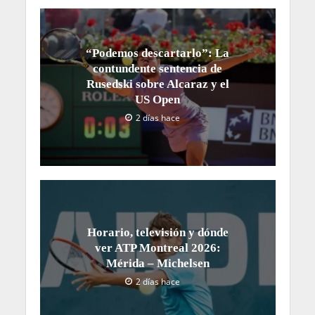
“Podemos descartarlo”: La
contundente sentencia de
Rusedski sobre Alcaraz y el
US Open
2 días hace
Horario, televisión y dónde
ver ATP Montreal 2026:
Mérida – Michelsen
2 días hace