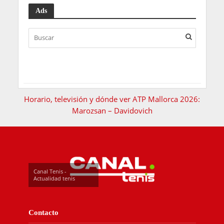
Ads
Horario, televisión y dónde ver ATP Mallorca 2026:
Marozsan – Davidovich
Canal Tenis -
Actualidad tenis
Contacto