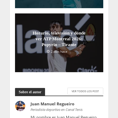
Horario, televisión y dónde
ver ATP Montreal 2026:
Popyrin – Tirante
2 días hace
VER TODOS LOS POST
Sobre el autor
Juan Manuel Regueiro
Periodista deportivo en Canal Tenis
Mi nombre es Juan Manuel Regueiro,