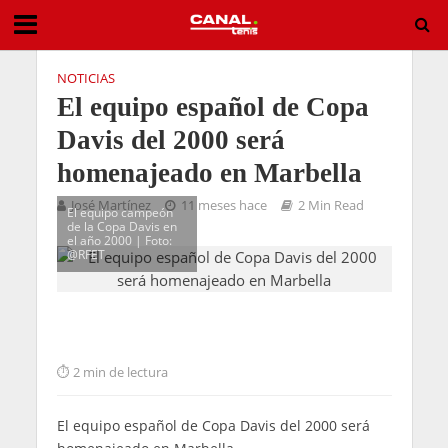
NOTICIAS
El equipo español de Copa
Davis del 2000 será
homenajeado en Marbella
José Martínez
11 meses hace
2 Min Read
El equipo campeón
de la Copa Davis en
el año 2000 | Foto:
@RFET
2 min de lectura
El equipo español de Copa Davis del 2000 será