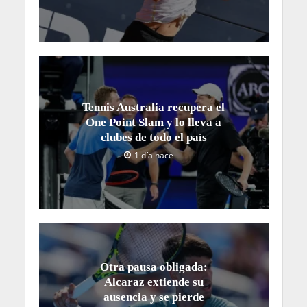
Tennis Australia recupera el
One Point Slam y lo lleva a
clubes de todo el país
1 día hace
Otra pausa obligada:
Alcaraz extiende su
ausencia y se pierde