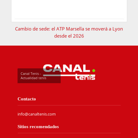
Cambio de sede: el ATP Marsella se moverá a Lyon
desde el 2026
Canal Tenis -
Actualidad tenis
Contacto
info@canaltenis.com
Sitios recomendados