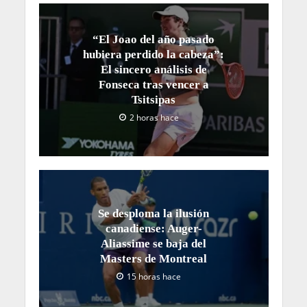
“El Joao del año pasado
hubiera perdido la cabeza”:
El sincero análisis de
Fonseca tras vencer a
Tsitsipas
2 horas hace
Se desploma la ilusión
canadiense: Auger-
Aliassime se baja del
Masters de Montreal
15 horas hace