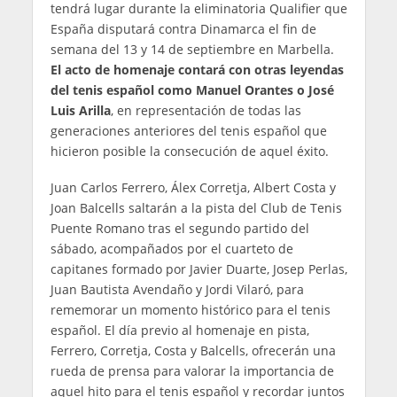
tendrá lugar durante la eliminatoria Qualifier que
España disputará contra Dinamarca el fin de
semana del 13 y 14 de septiembre en Marbella.
El acto de homenaje contará con otras leyendas
del tenis español como Manuel Orantes o José
Luis Arilla
, en representación de todas las
generaciones anteriores del tenis español que
hicieron posible la consecución de aquel éxito.
Juan Carlos Ferrero, Álex Corretja, Albert Costa y
Joan Balcells saltarán a la pista del Club de Tenis
Puente Romano tras el segundo partido del
sábado, acompañados por el cuarteto de
capitanes formado por Javier Duarte, Josep Perlas,
Juan Bautista Avendaño y Jordi Vilaró, para
rememorar un momento histórico para el tenis
español. El día previo al homenaje en pista,
Ferrero, Corretja, Costa y Balcells, ofrecerán una
rueda de prensa para valorar la importancia de
aquel hito para el tenis español y recordar juntos