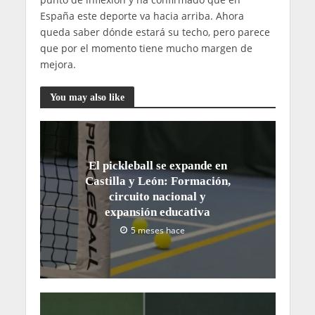
España este deporte va hacia arriba. Ahora
queda saber dónde estará su techo, pero parece
que por el momento tiene mucho margen de
mejora.
You may also like
El pickleball se expande en
Castilla y León: Formación,
circuito nacional y
expansión educativa
5 meses hace