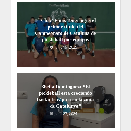
El Club Tennis Barà logra el
primer título del
Campeonato de Cataluña de
pickleball por equipos
junio 19, 2025
Sheila Domínguez: “El
pickleball está creciendo
bastante rápido en la zona
de Catalunya”
junio 27, 2024