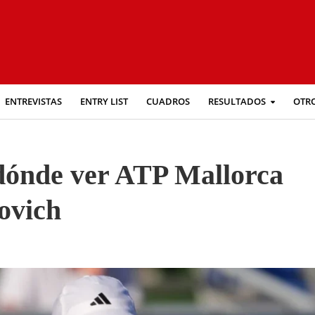
ENTREVISTAS
ENTRY LIST
CUADROS
RESULTADOS
OTR
 dónde ver ATP Mallorca
ovich