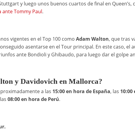
uttgart y luego unos buenos cuartos de final en Queen’s, 
a ante Tommy Paul
.
lianos vigentes en el Top 100 como
Adam Walton
, que tras v
onseguido asentarse en el Tour principal. En este caso, el a
triunfos ante Bondioli y Ghibaudo, para luego dar el golpe a
alton y Davidovich en Mallorca?
proximadamente a las
15:00 en hora de España
, las
10:00 
 las
08:00 en hora de Perú
.
ur.