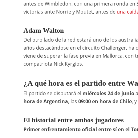
antes de Wimbledon, con una primera ronda en St
victorias ante Norrie y Moutet, antes de
una caíd
Adam Walton
Del otro lado de la red estará uno de los austra
años destacándose en el circuito Challenger, ha c
viene de superar la fase previa en Mallorca, con 
compatriota Nick Kyrgios.
¿A qué hora es el partido entre W
El partido se disputará el
miércoles 24 de junio
a
hora de Argentina
, las
09:00 en hora de Chile
, y
El historial entre ambos jugadores
Primer enfrentamiento oficial entre sí en el To