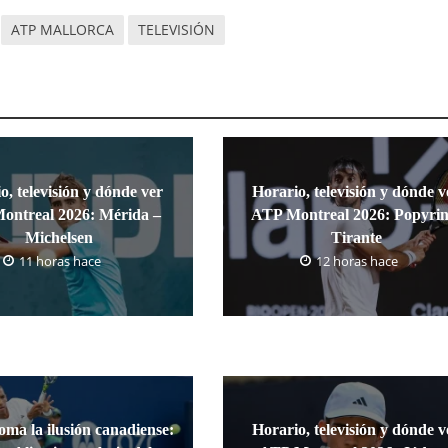
ATP MALLORCA
TELEVISIÓN
o, televisión y dónde ver
Horario, televisión y dónde v
ontreal 2026: Mérida –
ATP Montreal 2026: Popyrin
Michelsen
Tirante
11 horas hace
12 horas hace
oma la ilusión canadiense:
Horario, televisión y dónde v