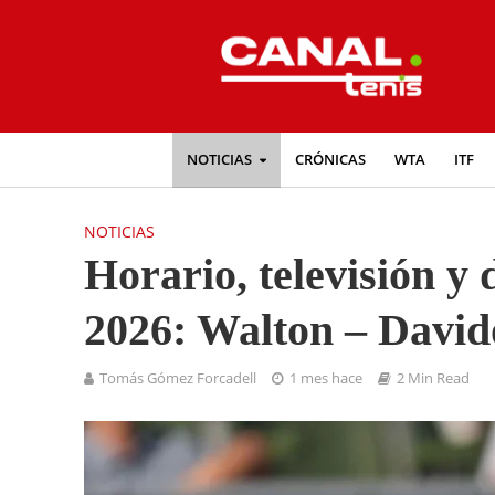
NOTICIAS
CRÓNICAS
WTA
ITF
NOTICIAS
Horario, televisión y
2026: Walton – David
Tomás Gómez Forcadell
1 mes hace
2 Min Read