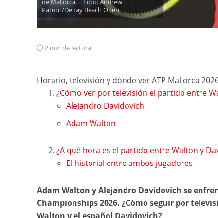
de Mallorca. | Foto: Andrew
Patron/Delray Beach Open
2 min de lectura
Horario, televisión y dónde ver ATP Mallorca 202
¿Cómo ver por televisión el partido entre W
Alejandro Davidovich
Adam Walton
¿A qué hora es el partido entre Walton y Da
El historial entre ambos jugadores
Adam Walton y Alejandro Davidovich se enfren
Championships 2026. ¿Cómo seguir por televisi
Walton y el español Davidovich?