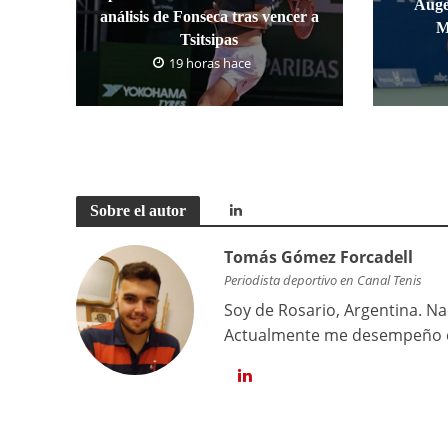
Auge
análisis de Fonseca tras vencer a
M
Tsitsipas
19 horas hace
Sobre el autor
Tomás Gómez Forcadell
Periodista deportivo en Canal Tenis
Soy de Rosario, Argentina. Na
Actualmente me desempeño co