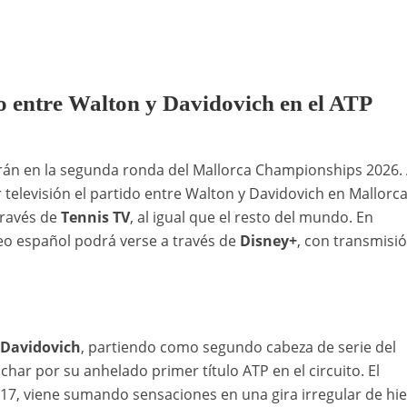
do entre Walton y Davidovich en el ATP
rán en la segunda ronda del Mallorca Championships 2026.
televisión el partido entre Walton y Davidovich en Mallorca
través de
Tennis TV
, al igual que el resto del mundo. En
neo español podrá verse a través de
Disney+
, con transmisi
 Davidovich
, partiendo como segundo cabeza de serie del
ar por su anhelado primer título ATP en el circuito. El
, viene sumando sensaciones en una gira irregular de hi