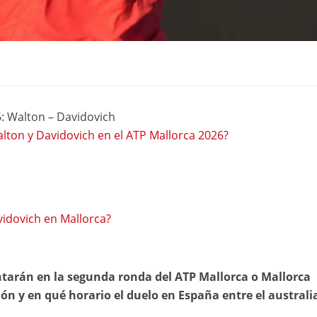
6: Walton – Davidovich
alton y Davidovich en el ATP Mallorca 2026?
vidovich en Mallorca?
tarán en la segunda ronda del ATP Mallorca o Mallorca
ón y en qué horario el duelo en España entre el austral