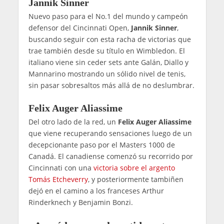
Jannik Sinner
Nuevo paso para el No.1 del mundo y campeón
defensor del Cincinnati Open,
Jannik Sinner
,
buscando seguir con esta racha de victorias que
trae también desde su título en Wimbledon. El
italiano viene sin ceder sets ante Galán, Diallo y
Mannarino mostrando un sólido nivel de tenis,
sin pasar sobresaltos más allá de no deslumbrar.
Felix Auger Aliassime
Del otro lado de la red, un
Felix Auger Aliassime
que viene recuperando sensaciones luego de un
decepcionante paso por el Masters 1000 de
Canadá. El canadiense comenzó su recorrido por
Cincinnati con una
victoria sobre el argento
Tomás Etcheverry
, y posteriormente tambiñen
dejó en el camino a los franceses Arthur
Rinderknech y Benjamin Bonzi.