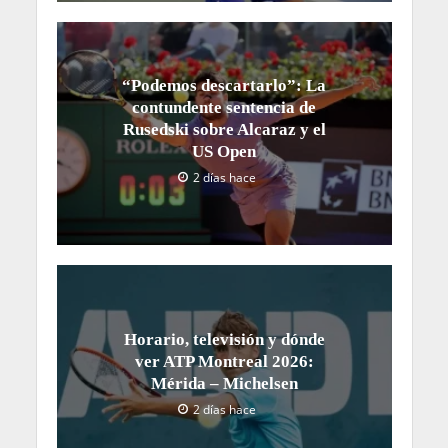
“Podemos descartarlo”: La
contundente sentencia de
Rusedski sobre Alcaraz y el
US Open
2 días hace
Horario, televisión y dónde
ver ATP Montreal 2026:
Mérida – Michelsen
2 días hace