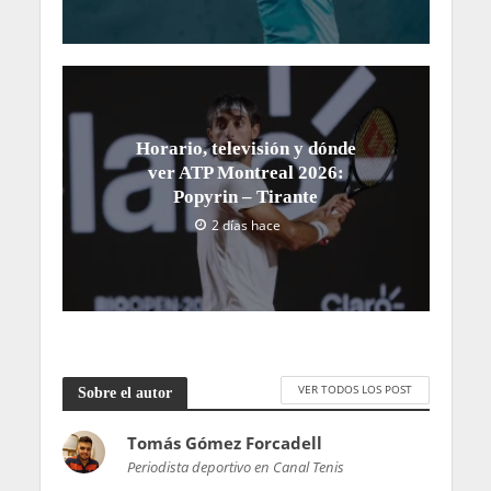
Horario, televisión y dónde
ver ATP Montreal 2026:
Popyrin – Tirante
2 días hace
VER TODOS LOS POST
Sobre el autor
Tomás Gómez Forcadell
Periodista deportivo en Canal Tenis