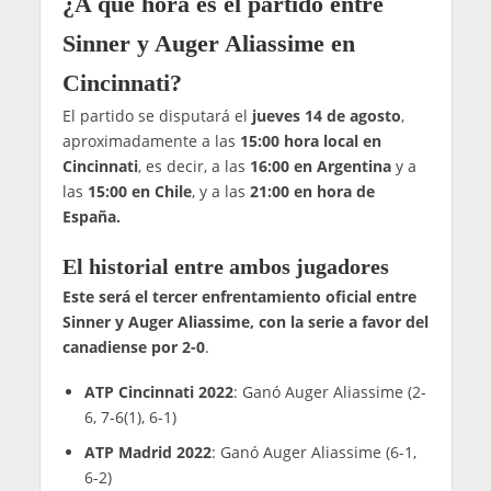
¿A qué hora es el partido entre
Sinner y Auger Aliassime en
Cincinnati?
El partido se disputará el
jueves 14 de agosto
,
aproximadamente a las
15:00 hora local
en
Cincinnati
, es decir, a las
16:00 en Argentina
y a
las
15:00 en Chile
, y a las
21:00 en hora de
España.
El historial entre ambos jugadores
Este será el tercer enfrentamiento oficial entre
Sinner y Auger Aliassime, con la serie a favor del
canadiense por 2-0
.
ATP Cincinnati 2022
: Ganó Auger Aliassime (2-
6, 7-6(1), 6-1)
ATP Madrid 2022
: Ganó Auger Aliassime (6-1,
6-2)