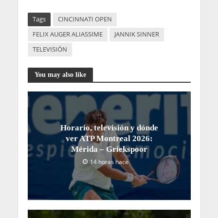
Tags
CINCINNATI OPEN
FELIX AUGER ALIASSIME
JANNIK SINNER
TELEVISIÓN
You may also like
Horario, televisión y dónde
ver ATP Montreal 2026:
Mérida – Griekspoor
14 horas hace