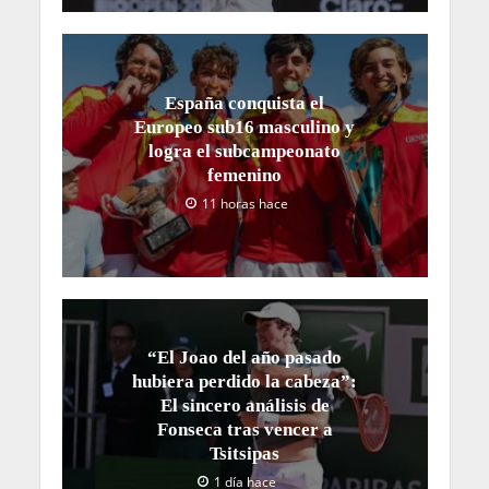
España conquista el
Europeo sub16 masculino y
logra el subcampeonato
femenino
11 horas hace
“El Joao del año pasado
hubiera perdido la cabeza”:
El sincero análisis de
Fonseca tras vencer a
Tsitsipas
1 día hace