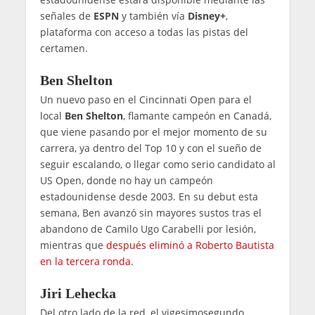
señales de
ESPN
y también vía
Disney+
,
plataforma con acceso a todas las pistas del
certamen.
Ben Shelton
Un nuevo paso en el Cincinnati Open para el
local
Ben Shelton
, flamante campeón en Canadá,
que viene pasando por el mejor momento de su
carrera, ya dentro del Top 10 y con el sueño de
seguir escalando, o llegar como serio candidato al
US Open, donde no hay un campeón
estadounidense desde 2003. En su debut esta
semana, Ben avanzó sin mayores sustos tras el
abandono de Camilo Ugo Carabelli por lesión,
mientras que
después eliminó a Roberto Bautista
en la tercera ronda
.
Jiri Lehecka
Del otro lado de la red, el vigesimosegundo