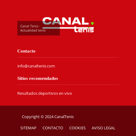
Canal Tenis -
Actualidad tenis
Contacto
info@canaltenis.com
Sitios recomendados
Resultados deportivos en vivo
Copyright © 2024 CanalTenis
SITEMAP
CONTACTO
COOKIES
AVISO LEGAL