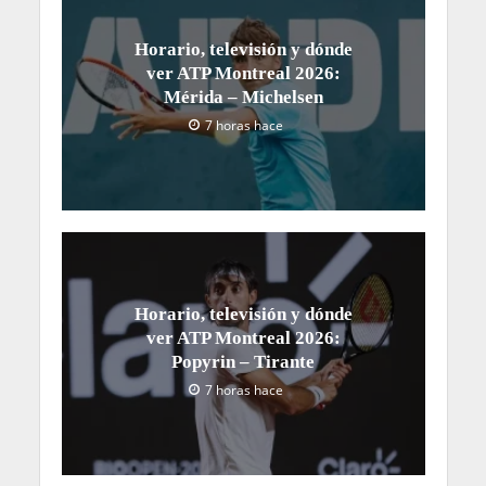
Horario, televisión y dónde
ver ATP Montreal 2026:
Mérida – Michelsen
7 horas hace
Horario, televisión y dónde
ver ATP Montreal 2026:
Popyrin – Tirante
7 horas hace