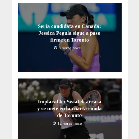
Seria candidata en Canadá:
Jessica Pegula sigue a paso
firme en Toronto
8 horas hace
Implacable: Swiatek arrasa
y se mete en la cuarta ronda
de Toronto
12 horas hace