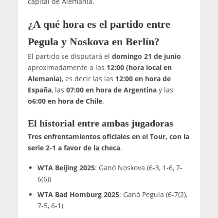
capital de Alemania.
¿A qué hora es el partido entre
Pegula y Noskova en Berlín?
El partido se disputará el
domingo 21 de junio
aproximadamente a las
12:00 (hora local en
Alemania)
, es decir las las
12:00 en hora de
España
, las
07:00 en hora de Argentina
y las
o6:00 en hora de Chile
.
El historial entre ambas jugadoras
Tres enfrentamientos oficiales en el Tour, con la
serie 2-1 a favor de la checa
.
WTA Beijing 2025
: Ganó Noskova (6-3, 1-6, 7-
6(6))
WTA Bad Homburg 2025
: Ganó Pegula (6-7(2),
7-5, 6-1)