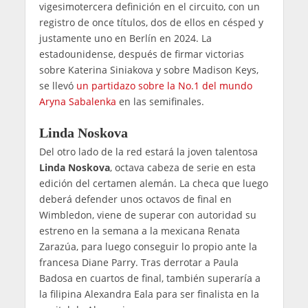
vigesimotercera definición en el circuito, con un
registro de once títulos, dos de ellos en césped y
justamente uno en Berlín en 2024. La
estadounidense, después de firmar victorias
sobre Katerina Siniakova y sobre Madison Keys,
se llevó
un partidazo sobre la No.1 del mundo
Aryna Sabalenka
en las semifinales.
Linda Noskova
Del otro lado de la red estará la joven talentosa
Linda Noskova
, octava cabeza de serie en esta
edición del certamen alemán. La checa que luego
deberá defender unos octavos de final en
Wimbledon, viene de superar con autoridad su
estreno en la semana a la mexicana Renata
Zarazúa, para luego conseguir lo propio ante la
francesa Diane Parry. Tras derrotar a Paula
Badosa en cuartos de final, también superaría a
la filipina Alexandra Eala para ser finalista en la