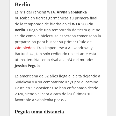
Berlín
La nº1 del ranking WTA,
Aryna Sabalenka
,
buscaba en tierras germánicas su primera final
de la temporada de hierba en el
WTA 500 de
Berlín
. Luego de una temporada de tierra que no
se dio como la bielorrusa esperaba comenzaba la
preparación para buscar su primer título de
Wimbledon
. Tras imponerse a Alexandrova y
Bartunkova, tan solo cediendo un set ante esta
útima, tendría como rival a la nº4 del mundo:
Jessica Pegula
.
La americana de 32 años llega a la cita dejando a
Siniakova y a su compatrioto Keys por el camino.
Hasta en 13 ocasiones se han enfrentado desde
2020, siendo el cara a cara de los últimos 10
favorable a Sabalenka por 8-2.
Pegula toma distancia