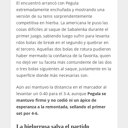
El encuentró arrancó con Pegula
extremadamente enchufada y mostrando una
versión de su tenis sorprendentemente
competitiva en hierba. La americana le puso las
cosas difíciles al saque de Sabalenka durante el
primer juego, sabiendo luego sufrir para levanta
rdos bolas de break en el segundo y quebrar en
el tercero. Aquellas dos bolas de rotura pudieron
haber mermado la confianza de la favorita, quien
no dejó ver su faceta más contundente de las dos
o tres bolas siguientes al saque, justamente en la
superficie donde más necesarias son.
Aún así mantuvo la distancia en el marcador al
levantar un 0-40 para el 3-4, aunque
Pegula se
mantuvo firme y no cedió ni un ápice de
esperanza a la remontada, sellando el primer
set por 4-6.
La bielorrusa salva el partido