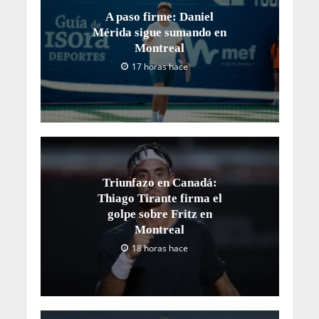
A paso firme: Daniel
Mérida sigue sumando en
Montreal
17 horas hace
Triunfazo en Canadá:
Thiago Tirante firma el
golpe sobre Fritz en
Montreal
18 horas hace