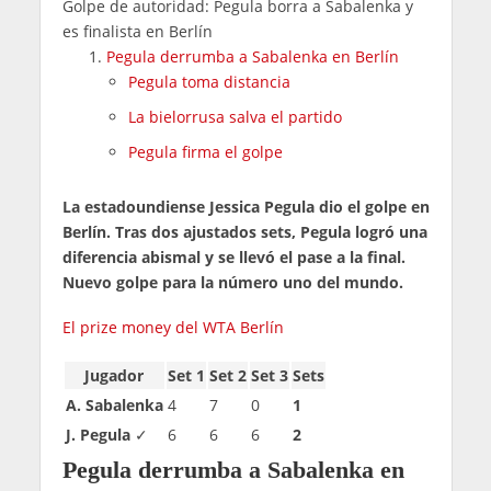
Golpe de autoridad: Pegula borra a Sabalenka y
es finalista en Berlín
Pegula derrumba a Sabalenka en Berlín
Pegula toma distancia
La bielorrusa salva el partido
Pegula firma el golpe
La estadoundiense Jessica Pegula dio el golpe en
Berlín. Tras dos ajustados sets, Pegula logró una
diferencia abismal y se llevó el pase a la final.
Nuevo golpe para la número uno del mundo.
El prize money del WTA Berlín
Jugador
Set 1
Set 2
Set 3
Sets
A. Sabalenka
4
7
0
1
J. Pegula
✓
6
6
6
2
Pegula derrumba a Sabalenka en