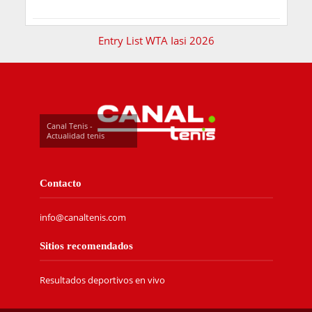
Entry List WTA Iasi 2026
Canal Tenis -
Actualidad tenis
Contacto
info@canaltenis.com
Sitios recomendados
Resultados deportivos en vivo