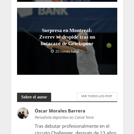
Sorpresa en Montreal:
Zverev se despide tras un
batacazo de Griekspoor
20 horas hace
VER TODOS LOS POST
Sobre el autor
Óscar Morales Barrera
Periodista deportivo en Canal Tenis
Tras debutar profesionalmente en el
circuito Challenger, después de 13 años