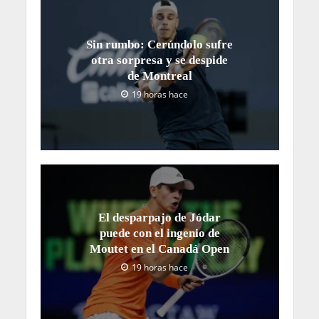
Sin rumbo: Cerúndolo sufre
otra sorpresa y se despide
de Montreal
19 horas hace
El desparpajo de Jódar
puede con el ingenio de
Moutet en el Canadá Open
19 horas hace