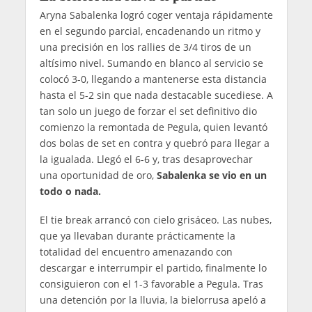
Aryna Sabalenka logró coger ventaja rápidamente
en el segundo parcial, encadenando un ritmo y
una precisión en los rallies de 3/4 tiros de un
altísimo nivel. Sumando en blanco al servicio se
colocó 3-0, llegando a mantenerse esta distancia
hasta el 5-2 sin que nada destacable sucediese. A
tan solo un juego de forzar el set definitivo dio
comienzo la remontada de Pegula, quien levantó
dos bolas de set en contra y quebró para llegar a
la igualada. Llegó el 6-6 y, tras desaprovechar
una oportunidad de oro,
Sabalenka se vio en un
todo o nada.
El tie break arrancó con cielo grisáceo. Las nubes,
que ya llevaban durante prácticamente la
totalidad del encuentro amenazando con
descargar e interrumpir el partido, finalmente lo
consiguieron con el 1-3 favorable a Pegula. Tras
una detención por la lluvia, la bielorrusa apeló a