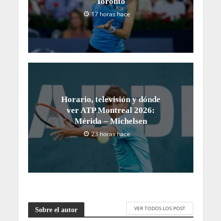
Toronto
17 horas hace
Horario, televisión y dónde
ver ATP Montreal 2026:
Mérida – Michelsen
23 horas hace
VER TODOS LOS POST
Sobre el autor