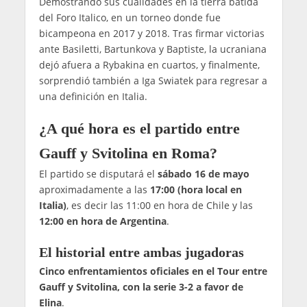
Demostrando sus cualidades en la tierra batida
del Foro Italico, en un torneo donde fue
bicampeona en 2017 y 2018. Tras firmar victorias
ante Basiletti, Bartunkova y Baptiste, la ucraniana
dejó afuera a Rybakina en cuartos, y finalmente,
sorprendió también a Iga Swiatek para regresar a
una definición en Italia.
¿A qué hora es el partido entre
Gauff y Svitolina en Roma?
El partido se disputará el
sábado 16 de mayo
aproximadamente a las
17:00 (hora local en
Italia)
, es decir las 11:00 en hora de Chile y las
12:00 en hora de Argentina
.
El historial entre ambas jugadoras
Cinco enfrentamientos oficiales en el Tour entre
Gauff y Svitolina, con la serie 3-2 a favor de
Elina
.