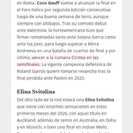
en Roma.
Coco Gauff
vuelve a alcanzar la final en
el Foro Italico por segunda edición consecutiva,
luego de una buena semana de tenis, aunque
siempre con altibajos. Tras su cómodo debut
ante Valentova, la norteamericana tuvo que
firmar remontadas tanto ante Solana Sierra como
ante Iva Jovic, para luego superar a Mirra
Andreeva en una batalla de cuartos de final y por
último,
vencer a la rumana Cirstea en las
semifinales
. La vigente campeona defensora de
Roland Garros quiere tomarse revancha tras la
final perdida ante Paolini en 2025.
Elina Svitolina
Del otro lado de la red estará una
Elina Svitolina
que viene con enormes sensaciones en estos
primeros meses del 2026, con aquel título en
Auckland, además de semis en Australia, en Doha
y en Múnich, o bien una final en Indian Wells.