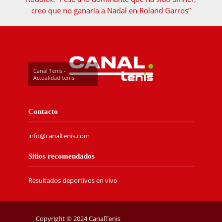
creo que no ganaría a Nadal en Roland Garros”
Canal Tenis -
Actualidad tenis
Contacto
info@canaltenis.com
Sitios recomendados
Resultados deportivos en vivo
Copyright © 2024 CanalTenis