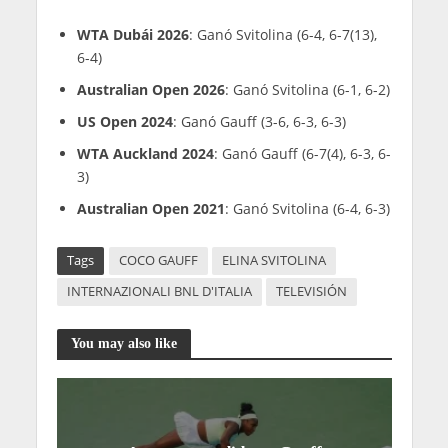
WTA Dubái 2026
: Ganó Svitolina (6-4, 6-7(13),
6-4)
Australian Open 2026
: Ganó Svitolina (6-1, 6-2)
US Open 2024
: Ganó Gauff (3-6, 6-3, 6-3)
WTA Auckland 2024
: Ganó Gauff (6-7(4), 6-3, 6-
3)
Australian Open 2021
: Ganó Svitolina (6-4, 6-3)
Tags
COCO GAUFF
ELINA SVITOLINA
INTERNAZIONALI BNL D'ITALIA
TELEVISIÓN
You may also like