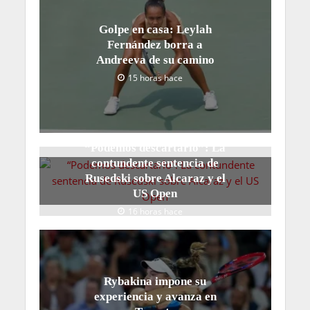
Golpe en casa: Leylah
Fernández borra a
Andreeva de su camino
15 horas hace
“Podemos descartarlo”: La
contundente sentencia de
Rusedski sobre Alcaraz y el
US Open
16 horas hace
Rybakina impone su
experiencia y avanza en