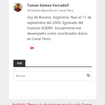
Tomás Gómez Forcadell
Periodista deportivo en Canal Tenis
Soy de Rosario, Argentina. Nací el 11 de
septiembre del 2000. Egresado del
Instituto IESERH. Actualmente me
desempeño como coordinador diario
en Canal Tenis.
Ads
Roddick: “Pese a lo dominante que ha sido Sinner,