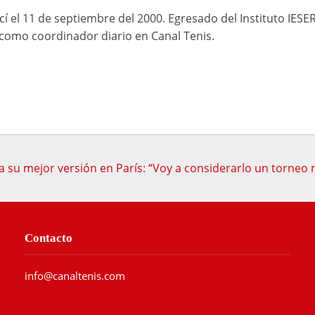
cí el 11 de septiembre del 2000. Egresado del Instituto IESE
mo coordinador diario en Canal Tenis.
a su mejor versión en París: “Voy a considerarlo un torneo 
Contacto
info@canaltenis.com