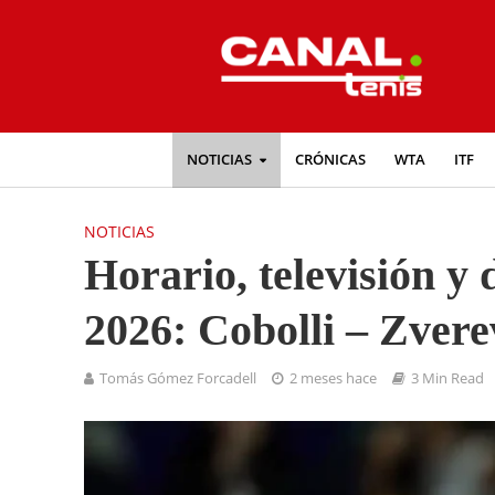
NOTICIAS
CRÓNICAS
WTA
ITF
NOTICIAS
Horario, televisión y
2026: Cobolli – Zvere
Tomás Gómez Forcadell
2 meses hace
3 Min Read