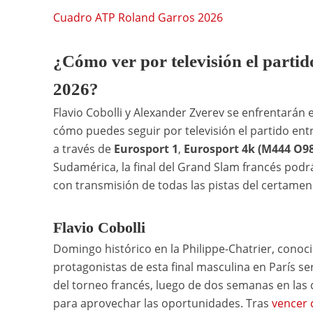
Cuadro ATP Roland Garros 2026
¿Cómo ver por televisión el parti
2026?
Flavio Cobolli y Alexander Zverev se enfrentarán 
cómo puedes seguir por televisión el partido entr
a través de
Eurosport 1
,
Eurosport 4k (M444 O98
Sudamérica, la final del Grand Slam francés podr
con transmisión de todas las pistas del certamen
Flavio Cobolli
Domingo histórico en la Philippe-Chatrier, con
protagonistas de esta final masculina en París s
del torneo francés, luego de dos semanas en las 
para aprovechar las oportunidades. Tras
vencer 