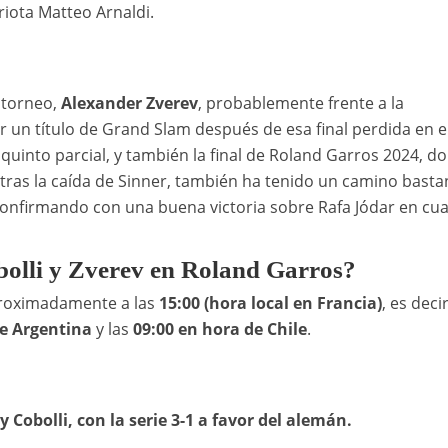
iota Matteo Arnaldi.
 torneo,
Alexander Zverev
, probablemente frente a la
 un título de Grand Slam después de esa final perdida en e
 quinto parcial, y también la final de Roland Garros 2024, d
o tras la caída de Sinner, también ha tenido un camino basta
confirmando con una buena victoria sobre Rafa Jódar en cua
obolli y Zverev en Roland Garros?
oximadamente a las
15:00 (hora local en Francia)
, es decir
de Argentina
y las
09:00 en hora de Chile
.
 Cobolli, con la serie 3-1 a favor del alemán.