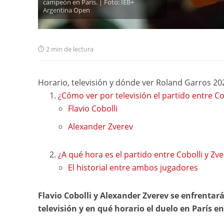
campeón en París. | Foto: IEB+
Argentina Open
2 min de lectura
Horario, televisión y dónde ver Roland Garros 202
¿Cómo ver por televisión el partido entre C
Flavio Cobolli
Alexander Zverev
¿A qué hora es el partido entre Cobolli y Z
El historial entre ambos jugadores
Flavio Cobolli y Alexander Zverev se enfrentar
televisión y en qué horario el duelo en París en