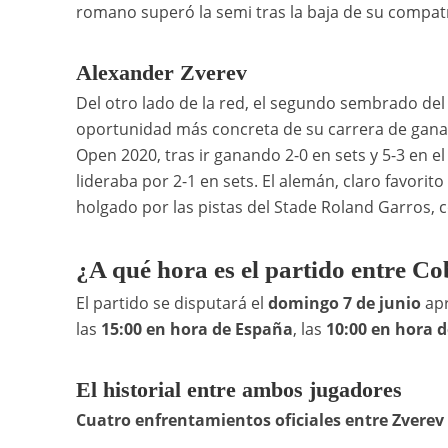
romano superó la semi tras la baja de su compatr
Alexander Zverev
Del otro lado de la red, el segundo sembrado del
oportunidad más concreta de su carrera de ganar
Open 2020, tras ir ganando 2-0 en sets y 5-3 en el
lideraba por 2-1 en sets. El alemán, claro favorit
holgado por las pistas del Stade Roland Garros, 
¿A qué hora es el partido entre C
El partido se disputará el
domingo 7 de junio
apr
las
15:00 en hora de España
, las
10:00 en hora 
El historial entre ambos jugadores
Cuatro enfrentamientos oficiales entre Zverev y