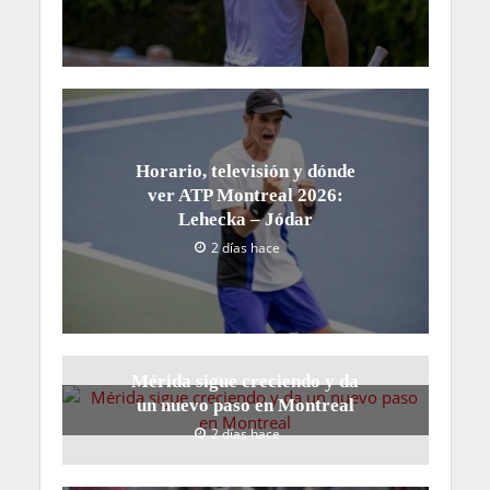
Horario, televisión y dónde
ver ATP Montreal 2026:
Lehecka – Jódar
2 días hace
Mérida sigue creciendo y da
un nuevo paso en Montreal
2 días hace