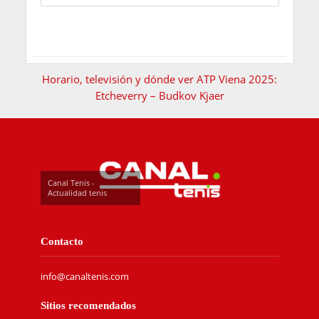
Horario, televisión y dónde ver ATP Viena 2025:
Etcheverry – Budkov Kjaer
Canal Tenis -
Actualidad tenis
Contacto
info@canaltenis.com
Sitios recomendados