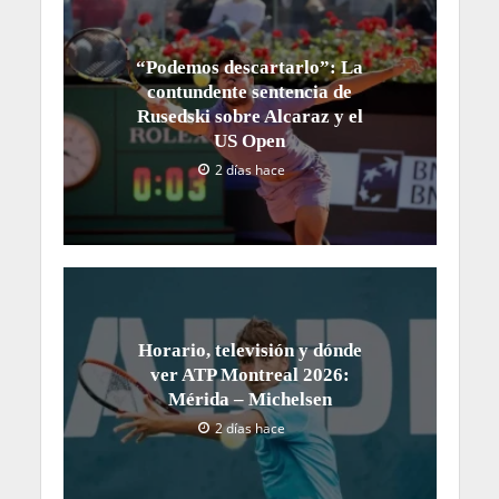
“Podemos descartarlo”: La
contundente sentencia de
Rusedski sobre Alcaraz y el
US Open
2 días hace
Horario, televisión y dónde
ver ATP Montreal 2026:
Mérida – Michelsen
2 días hace