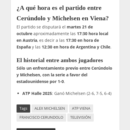
¿A qué hora es el partido entre
Cerúndolo y Michelsen en Viena?
El partido se disputará el
martes 21 de
octubre
aproximadamente las
17:30 hora local
en Austria
, es decir a las
17:30 en hora de
España
y las
12:30
en hora de Argentina y Chile
.
El historial entre ambos jugadores
Sólo un enfrentamiento previo entre Cerúndolo
y Michelsen, con la serie a favor del
estadounidense por 1-0
.
ATP Halle 2025
: Ganó Michelsen (2-6, 7-5, 6-4)
Tags
ALEX MICHELSEN
ATP VIENA
FRANCISCO CERUNDOLO
TELEVISIÓN