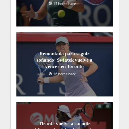
15 horas hace
Remontada para seguir
soñando: Swiatek vuelve a
vencer en Toronto
16 horas hace
Tirante vuelve a sacudir