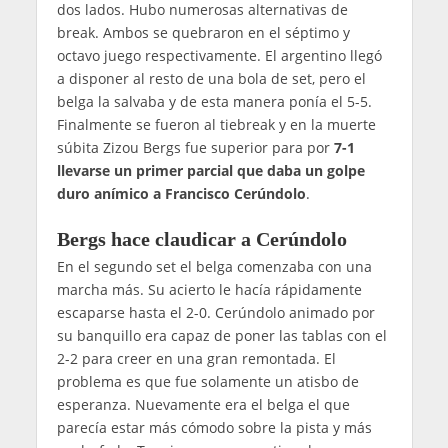
dos lados. Hubo numerosas alternativas de
break. Ambos se quebraron en el séptimo y
octavo juego respectivamente. El argentino llegó
a disponer al resto de una bola de set, pero el
belga la salvaba y de esta manera ponía el 5-5.
Finalmente se fueron al tiebreak y en la muerte
súbita Zizou Bergs fue superior para por
7-1
llevarse un primer parcial que daba un golpe
duro anímico a Francisco Cerúndolo
.
Bergs hace claudicar a Cerúndolo
En el segundo set el belga comenzaba con una
marcha más. Su acierto le hacía rápidamente
escaparse hasta el 2-0. Cerúndolo animado por
su banquillo era capaz de poner las tablas con el
2-2 para creer en una gran remontada. El
problema es que fue solamente un atisbo de
esperanza. Nuevamente era el belga el que
parecía estar más cómodo sobre la pista y más