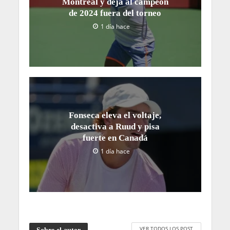
Montreal y deja al campeón
de 2024 fuera del torneo
1 día hace
Fonseca eleva el voltaje,
desactiva a Ruud y pisa
fuerte en Canadá
1 día hace
VER TODOS LOS POST