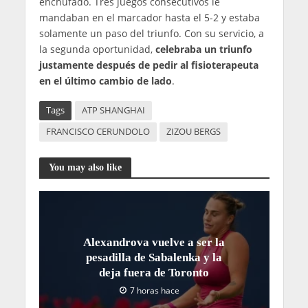
enchufado. Tres juegos consecutivos le
mandaban en el marcador hasta el 5-2 y estaba
solamente un paso del triunfo. Con su servicio, a
la segunda oportunidad,
celebraba un triunfo
justamente después de pedir al fisioterapeuta
en el último cambio de lado
.
Tags
ATP SHANGHAI
FRANCISCO CERUNDOLO
ZIZOU BERGS
You may also like
Alexandrova vuelve a ser la
pesadilla de Sabalenka y la
deja fuera de Toronto
7 horas hace