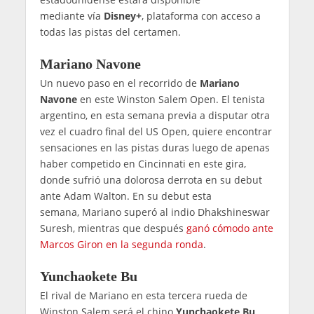
mediante vía
Disney+
, plataforma con acceso a
todas las pistas del certamen.
Mariano Navone
Un nuevo paso en el recorrido de
Mariano
Navone
en este Winston Salem Open. El tenista
argentino, en esta semana previa a disputar otra
vez el cuadro final del US Open, quiere encontrar
sensaciones en las pistas duras luego de apenas
haber competido en Cincinnati en este gira,
donde sufrió una dolorosa derrota en su debut
ante Adam Walton. En su debut esta
semana, Mariano superó al indio Dhakshineswar
Suresh, mientras que después
ganó cómodo ante
Marcos Giron en la segunda ronda
.
Yunchaokete Bu
El rival de Mariano en esta tercera rueda de
Winston Salem será el chino
Yunchaokete Bu
,