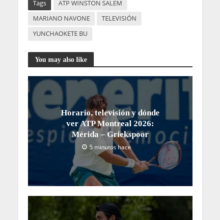
Tags
ATP WINSTON SALEM
MARIANO NAVONE
TELEVISIÓN
YUNCHAOKETE BU
You may also like
Horario, televisión y dónde
ver ATP Montreal 2026:
Mérida – Griekspoor
5 minutos hace