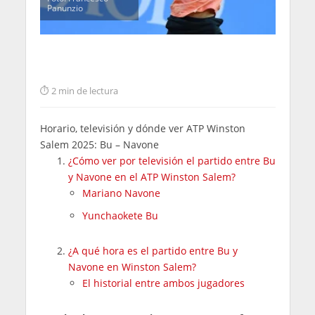
Panunzio
2 min de lectura
Horario, televisión y dónde ver ATP Winston
Salem 2025: Bu – Navone
¿Cómo ver por televisión el partido entre Bu
y Navone en el ATP Winston Salem?
Mariano Navone
Yunchaokete Bu
¿A qué hora es el partido entre Bu y
Navone en Winston Salem?
El historial entre ambos jugadores