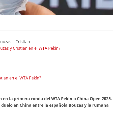
ouzas – Cristian
uzas y Cristian en el WTA Pekín?
stian en el WTA Pekín?
an en la primera ronda del WTA Pekín o China Open 2025.
el duelo en China entre la española Bouzas y la rumana