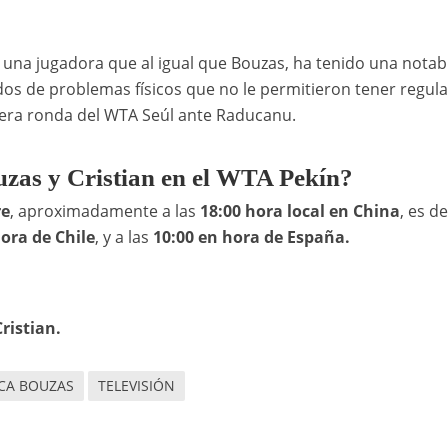
, una jugadora que al igual que Bouzas, ha tenido una notab
s de problemas físicos que no le permitieron tener regul
imera ronda del WTA Seúl ante Raducanu.
ouzas y Cristian en el WTA Pekín?
re
, aproximadamente a las
18:00 hora local
en China
, es de
ora de Chile
, y a las
10:00 en hora de España.
ristian.
ICA BOUZAS
TELEVISIÓN