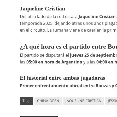
Jaqueline Cristian
Del otro lado de la red estará
Jaqueline Cristian
temporada 2025, dejando atrás unos años plagado
en el circuito. La rumana viene de caer en la pr
¿A qué hora es el partido entre B
El partido se disputará el
jueves 25 de septiemb
las
05:00 en hora de Argentina
y a las
04:00 en h
El historial entre ambas jugadoras
Primer enfrentamiento oficial entre Bouzas y C
Tags
CHINA OPEN
JAQUELINE CRISTIAN
JESS