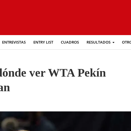
ENTREVISTAS
ENTRY LIST
CUADROS
RESULTADOS
OTR
y dónde ver WTA Pekín
an