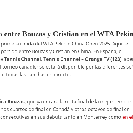
do entre Bouzas y Cristian en el WTA Pekí
la primera ronda del WTA Pekín o China Open 2025. Aquí te
partido entre Bouzas y Cristian en China. En España, el
de
Tennis Channel
,
Tennis Channel – Orange TV (123)
, ad
l torneo canadiense estará disponible por las diferentes se
te todas las canchas en directo.
sica Bouzas
, que ya encara la recta final de la mejor tempo
unos cuartos de final en Canadá y otros octavos de final en
tas consecutivas en sus debuts tanto en Monterrey como
en e