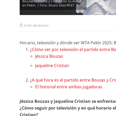
Bouzas enfrenta a Cristian en su debut
en Pekín. | Foto: Álvaro Díaz/RFET
2 min de lectura
Horario, televisión y dónde ver WTA Pekín 2025: B
¿Cómo ver por televisión el partido entre Bo
Jéssica Bouzas
Jaqueline Cristian
¿A qué hora es el partido entre Bouzas y Cri
El historial entre ambas jugadoras
Jéssica Bouzas y Jaqueline Cristian se enfrent
¿Cómo seguir por televisión y en qué horario 
Cristian?