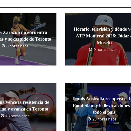
Horario, televisión y dónde v
a Zarazúa no encuentra
ATP Montreal 2026: Jódar 
as y se despide de Toronto
Musetti
8 horas hace
9 horas hace
Tennis Australia recupera el 
a vence la resistencia de
Point Slam y lo lleva a clubes
ina y avanza en Toronto
todo el país
13 horas hace
23 horas hace