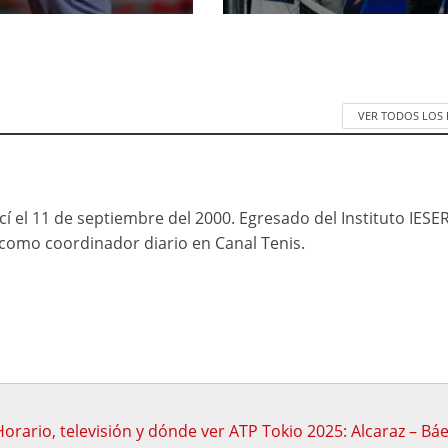
VER TODOS LOS
cí el 11 de septiembre del 2000. Egresado del Instituto IESE
mo coordinador diario en Canal Tenis.
orario, televisión y dónde ver ATP Tokio 2025: Alcaraz – Bá