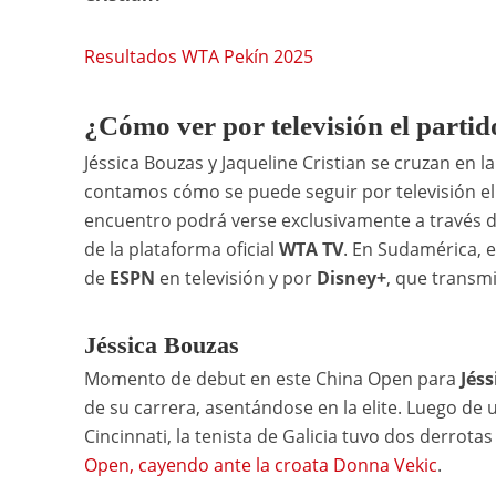
Resultados WTA Pekín 2025
¿Cómo ver por televisión el parti
Jéssica Bouzas y Jaqueline Cristian se cruzan en 
contamos cómo se puede seguir por televisión el 
encuentro podrá verse exclusivamente a través 
de la plataforma oficial
WTA TV
. En Sudamérica, e
de
ESPN
en televisión y por
Disney+
, que transmi
Jéssica Bouzas
Momento de debut en este China Open para
Jés
de su carrera, asentándose en la elite. Luego de 
Cincinnati, la tenista de Galicia tuvo dos derro
Open, cayendo ante la croata Donna Vekic
.