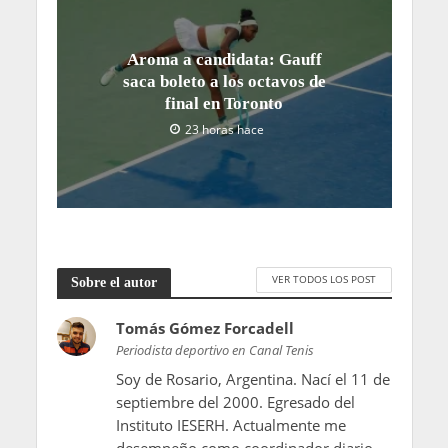
Aroma a candidata: Gauff
saca boleto a los octavos de
final en Toronto
23 horas hace
VER TODOS LOS POST
Sobre el autor
Tomás Gómez Forcadell
Periodista deportivo en Canal Tenis
Soy de Rosario, Argentina. Nací el 11 de
septiembre del 2000. Egresado del
Instituto IESERH. Actualmente me
desempeño como coordinador diario