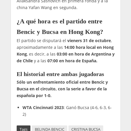
Aliaksandra Sasnovich en primera ronda y a la
china Yafan Wang en segunda.
¿A qué hora es el partido entre
Bencic y Bucsa en Hong Kong?
El partido se disputará el
vieners 31 de octubre
,
aproximadamente a las
14:00 hora local
en Hong
Kong
, es decir, a las
03:00 en hora de Argentina y
de Chile
y a las
07:00 en hora de España.
El historial entre ambas jugadoras
Sólo un enfrentamiento oficial entre Bencic y
Bucsa en el circuito, con la serie a favor de la
española por 1-0.
WTA Cincinnati 2023
: Ganó Bucsa (4-6, 6-3, 6-
2)
Tags
BELINDA BENCIC
CRISTINA BUCSA