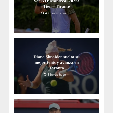
ver ATP Montreal 2026:
Tien – Tirante
43 minutos hace
Diana Shnaider suelta su
mejor tenis y avanza en
Toronto
3 horas hace