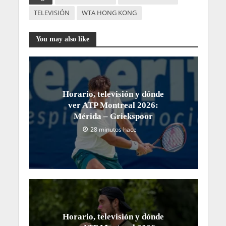
TELEVISIÓN
WTA HONG KONG
You may also like
Horario, televisión y dónde
ver ATP Montreal 2026:
Mérida – Griekspoor
28 minutos hace
Horario, televisión y dónde