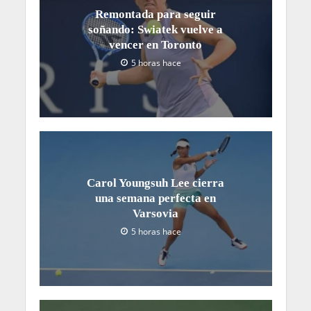
Remontada para seguir
soñando: Swiatek vuelve a
vencer en Toronto
5 horas hace
Carol Youngsuh Lee cierra
una semana perfecta en
Varsovia
5 horas hace