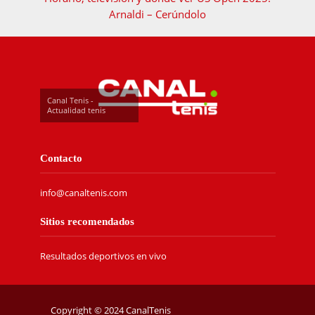
Arnaldi – Cerúndolo
Canal Tenis -
Actualidad tenis
Contacto
info@canaltenis.com
Sitios recomendados
Resultados deportivos en vivo
Copyright © 2024 CanalTenis