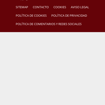
SITEMAP
CONTACTO
COOKIES
AVISO LEGAL
POLÍTICA DE COOKIES
POLÍTICA DE PRIVACIDAD
POLÍTICA DE COMENTARIOS Y REDES SOCIALES