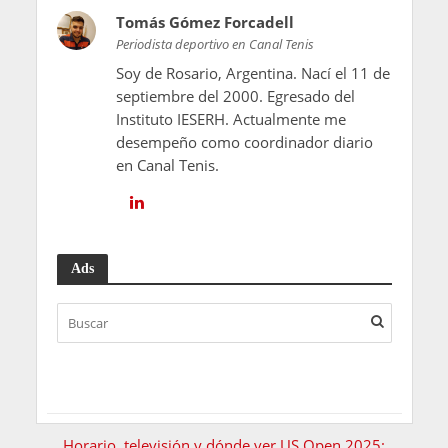
Tomás Gómez Forcadell
Periodista deportivo en Canal Tenis
Soy de Rosario, Argentina. Nací el 11 de
septiembre del 2000. Egresado del
Instituto IESERH. Actualmente me
desempeño como coordinador diario
en Canal Tenis.
Ads
Horario, televisión y dónde ver US Open 2025: