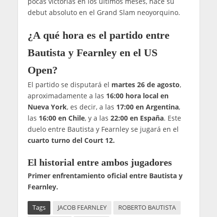
pocas victorias en los últimos meses, hace su
debut absoluto en el Grand Slam neoyorquino.
¿A qué hora es el partido entre
Bautista y Fearnley en el US
Open?
El partido se disputará el
martes 26 de agosto
,
aproximadamente a las
16:00 hora local en
Nueva York
, es decir, a las
17:00 en Argentina
,
las
16:00 en Chile
, y a las
22:00 en España
. Este
duelo entre Bautista y Fearnley se jugará en el
cuarto turno del Court 12.
El historial entre ambos jugadores
Primer enfrentamiento oficial entre Bautista y
Fearnley.
Tags
JACOB FEARNLEY
ROBERTO BAUTISTA