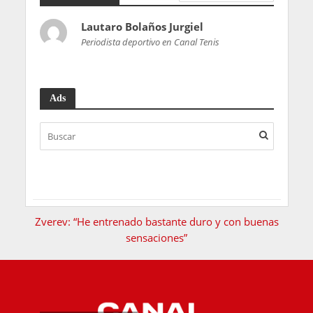
Lautaro Bolaños Jurgiel
Periodista deportivo en Canal Tenis
Ads
Zverev: “He entrenado bastante duro y con buenas
sensaciones”