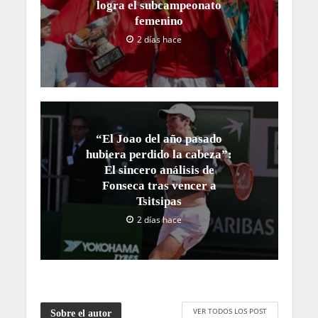
logra el subcampeonato
femenino
2 días hace
“El Joao del año pasado
hubiera perdido la cabeza”:
El sincero análisis de
Fonseca tras vencer a
Tsitsipas
2 días hace
VER TODOS LOS POST
Sobre el autor