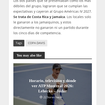
Los dos países que se presentaban como los más
débiles del grupo, lograron que se cumplan las
expectativas y cayeron al Grupo Américas IV 2027.
Se trata de Costa Rica y Jamaica
. Los locales solo
le ganaron a los jamaiquinos, y estos
directamente no ganaron ni un partido durante
los cinco días de competencia.
Tags
COPA DAVIS
You may also like
Horario, televisión y dónde
ver ATP Montreal 2026:
Lehecka – Jódar
22 horas hace