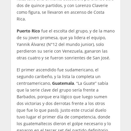
dos de quince partidos, y con Lorenzo Claverie
como figura, se llevaron en ascenso de Costa
Rica.
Puerto Rico
fue el escolta del grupo, y de la mano
de su joven promesa, que ya lidera el equipo,
Yannik Álvarez (N°12 del mundo junior), solo
perdieron su serie con Venezuela, ganaron las
otras cuatro y se fueron sonrientes de San José.
El primer ascendido fue sudamericano, el
segundo caribeño, y la lista la completa un
centroamericano,
Guatemala
. “La Guate” sabía
que la serie clave del grupo sería frente a
Barbados, porque era lógico que luego sumen
dos victorias y dos derrotas frente a los otros
(que fue lo que pasó). Justo este crucial duelo
tuvo lugar el primer día de competencia, donde
los guatemaltecos dieron el golpe necesario y lo
ganaron en el tercer set del partido definitorio.