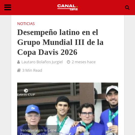
NOTICIAS
Desempeño latino en el
Grupo Mundial III de la
Copa Davis 2026
Lautaro Bolaños Jurgiel
2 meses hace
3 Min Read
Venezuela en la Copa
Davis | Foto: Davis