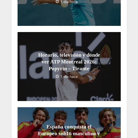
1 día hace
Horario, televisión y dónde
ver ATP Montreal 2026:
Popyrin – Tirante
1 día hace
España conquista el
Europeo sub16 masculino y