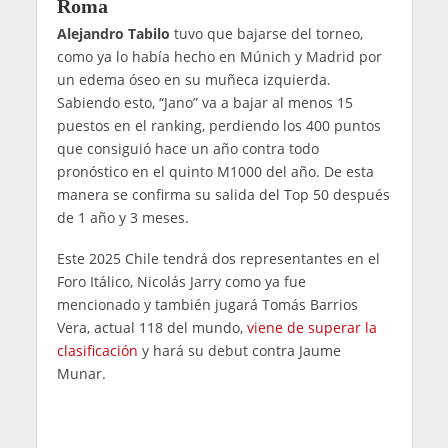
Roma
Alejandro Tabilo
tuvo que bajarse del torneo,
como ya lo había hecho en Múnich y Madrid por
un edema óseo en su muñeca izquierda.
Sabiendo esto, “Jano” va a bajar al menos 15
puestos en el ranking, perdiendo los 400 puntos
que consiguió hace un año contra todo
pronóstico en el quinto M1000 del año. De esta
manera se confirma su salida del Top 50 después
de 1 año y 3 meses.
Este 2025 Chile tendrá dos representantes en el
Foro Itálico, Nicolás Jarry como ya fue
mencionado y también jugará Tomás Barrios
Vera, actual 118 del mundo,
viene de superar la
clasificación
y hará su debut contra Jaume
Munar.