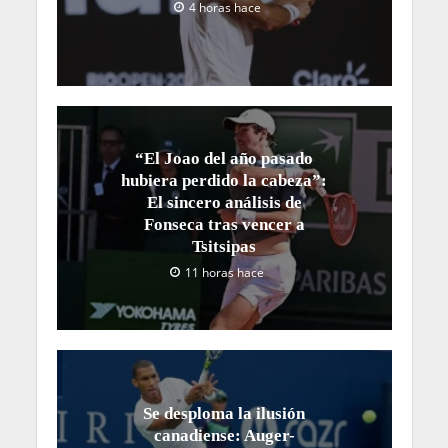
4 horas hace
“El Joao del año pasado
hubiera perdido la cabeza”:
El sincero análisis de
Fonseca tras vencer a
Tsitsipas
11 horas hace
Se desploma la ilusión
canadiense: Auger-