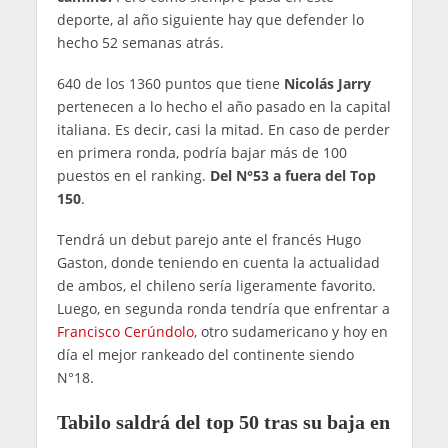
deporte, al año siguiente hay que defender lo
hecho 52 semanas atrás.
640 de los 1360 puntos que tiene
Nicolás Jarry
pertenecen a lo hecho el año pasado en la capital
italiana. Es decir, casi la mitad. En caso de perder
en primera ronda, podría bajar más de 100
puestos en el ranking.
Del N°53 a fuera del Top
150
.
Tendrá un debut parejo ante el francés Hugo
Gaston, donde teniendo en cuenta la actualidad
de ambos, el chileno sería ligeramente favorito.
Luego, en segunda ronda tendría que enfrentar a
Francisco Cerúndolo
, otro sudamericano y hoy en
día el mejor rankeado del continente siendo
N°18.
Tabilo saldrá del top 50 tras su baja en