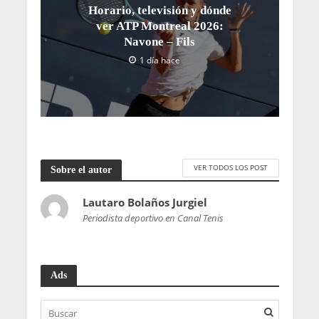
Horario, televisión y dónde
ver ATP Montreal 2026:
Navone – Fils
1 día hace
VER TODOS LOS POST
Sobre el autor
Lautaro Bolaños Jurgiel
Periodista deportivo en Canal Tenis
Ads