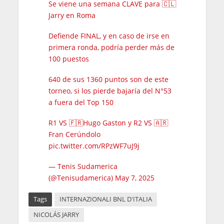
Se viene una semana CLAVE para 🇨🇱
Jarry en Roma
Defiende FINAL, y en caso de irse en
primera ronda, podría perder más de
100 puestos
640 de sus 1360 puntos son de este
torneo, si los pierde bajaría del N°53
a fuera del Top 150
R1 VS 🇫🇷Hugo Gaston y R2 VS 🇦🇷
Fran Cerúndolo
pic.twitter.com/RPzWF7uJ9j
— Tenis Sudamerica
(@Tenisudamerica)
May 7, 2025
Tags
INTERNAZIONALI BNL D'ITALIA
NICOLÁS JARRY