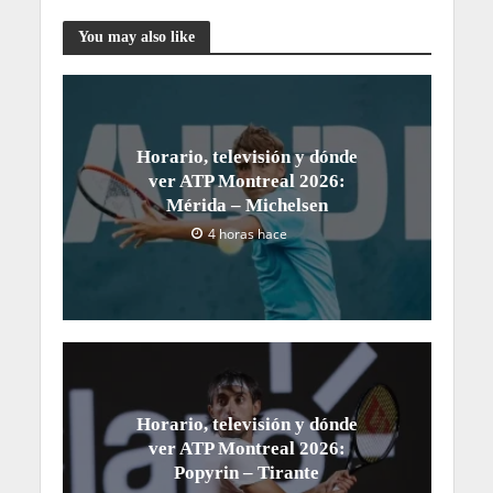
You may also like
Horario, televisión y dónde
ver ATP Montreal 2026:
Mérida – Michelsen
4 horas hace
Horario, televisión y dónde
ver ATP Montreal 2026:
Popyrin – Tirante