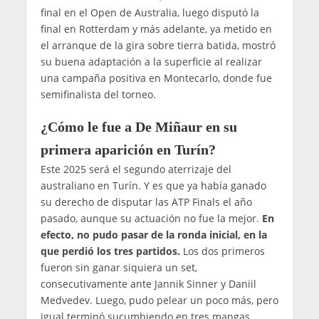
final en el Open de Australia, luego disputó la
final en Rotterdam y más adelante, ya metido en
el arranque de la gira sobre tierra batida, mostró
su buena adaptación a la superficie al realizar
una campaña positiva en Montecarlo, donde fue
semifinalista del torneo.
¿Cómo le fue a De Miñaur en su
primera aparición en Turín?
Este 2025 será el segundo aterrizaje del
australiano en Turín. Y es que ya había ganado
su derecho de disputar las ATP Finals el año
pasado, aunque su actuación no fue la mejor.
En
efecto, no pudo pasar de la ronda inicial, en la
que perdió los tres partidos.
Los dos primeros
fueron sin ganar siquiera un set,
consecutivamente ante Jannik Sinner y Daniil
Medvedev. Luego, pudo pelear un poco más, pero
igual terminó sucumbiendo en tres mangas