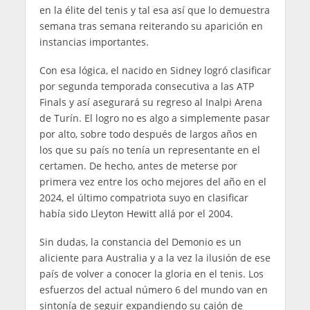
en la élite del tenis y tal esa así que lo demuestra
semana tras semana reiterando su aparición en
instancias importantes.
Con esa lógica, el nacido en Sidney logró clasificar
por segunda temporada consecutiva a las ATP
Finals y así asegurará su regreso al Inalpi Arena
de Turín. El logro no es algo a simplemente pasar
por alto, sobre todo después de largos años en
los que su país no tenía un representante en el
certamen. De hecho, antes de meterse por
primera vez entre los ocho mejores del año en el
2024, el último compatriota suyo en clasificar
había sido Lleyton Hewitt allá por el 2004.
Sin dudas, la constancia del Demonio es un
aliciente para Australia y a la vez la ilusión de ese
país de volver a conocer la gloria en el tenis. Los
esfuerzos del actual número 6 del mundo van en
sintonía de seguir expandiendo su cajón de