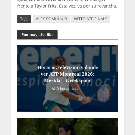
frente a Taylor Fritz. Esta vez, va por su revancha.
Tags
ALEX DE MIÑAUR
NITTO ATP FINALS
You may also like
Horario, televisión y dónde
ver ATP Montreal 2026:
Mérida – Griekspoor
5 horas hace