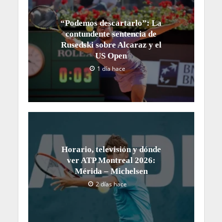
“Podemos descartarlo”: La
contundente sentencia de
Rusedski sobre Alcaraz y el
US Open
1 día hace
Horario, televisión y dónde
ver ATP Montreal 2026:
Mérida – Michelsen
2 días hace