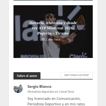
Horario, televisión y dónde
ver ATP Montreal 2026:
Popyrin – Tirante
2 días hace
VER TODOS LOS POST
Sobre el autor
Sergio Blanco
Periodista deportivo en Canal Tenis
Soy licenciado en Comunicación,
Periodista Deportivo y en mis ratos